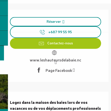
Ouverture et coordonnées
Réserver
+687 99 55 95
Contactez-nous
www.leshauteursdelabaie.nc
Page Facebook
Description
Logez dans la maison des baies lors de vos 
vacances ou de vos déplacements professionnels 