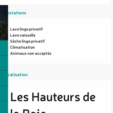
Prestations
Lave linge privatif
Lave vaisselle
Sèche linge privatif
Climatisation
Animaux non acceptés
Localisation
Les Hauteurs de
la Baie