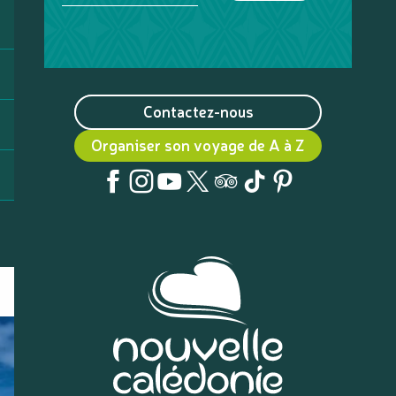
Contactez-nous
Organiser son voyage de A à Z