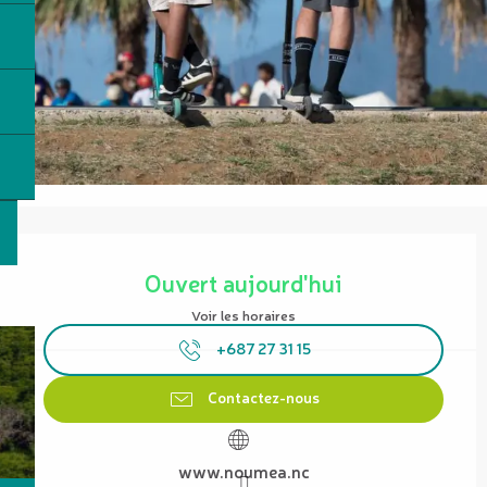
Ouverture et coordonnées
Ouvert aujourd'hui
Voir les horaires
+687 27 31 15
Contactez-nous
www.noumea.nc