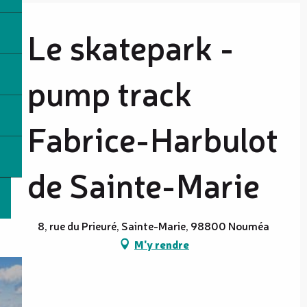
Le skatepark -
pump track
Fabrice-Harbulot
de Sainte-Marie
8, rue du Prieuré, Sainte-Marie, 98800 Nouméa
M'y rendre