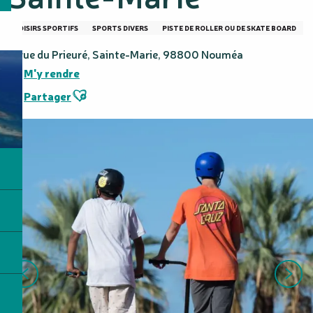
LOISIRS SPORTIFS
SPORTS DIVERS
PISTE DE ROLLER OU DE SKATE BOARD
8, rue du Prieuré, Sainte-Marie, 98800 Nouméa
M'y rendre
Ajouter aux favoris
Partager