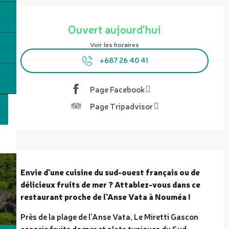
Ouverture et coordonnées
Ouvert aujourd'hui
Voir les horaires
+687 26 40 41
Page Facebook
Page Tripadvisor
Description
Envie d'une cuisine du sud-ouest français ou de 
délicieux fruits de mer ? Attablez-vous dans ce 
restaurant proche de l'Anse Vata à Nouméa !
Près de la plage de l'Anse Vata, Le Miretti Gascon 
associe fruits de mer et plats typiques du Sud-