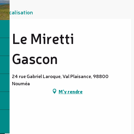
Localisation
Le Miretti
Gascon
24 rue Gabriel Laroque, Val Plaisance, 98800
Nouméa
M'y rendre