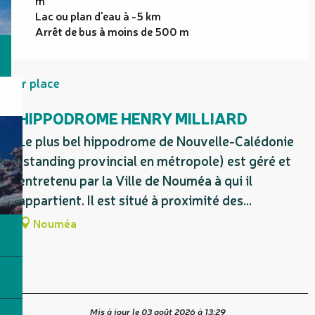
m
Lac ou plan d'eau à -5 km
Arrêt de bus à moins de 500 m
Sur place
HIPPODROME HENRY MILLIARD
Le plus bel hippodrome de Nouvelle-Calédonie
(standing provincial en métropole) est géré et
entretenu par la Ville de Nouméa à qui il
appartient. Il est situé à proximité des...
Nouméa
Mis à jour le 03 août 2026 à 13:29