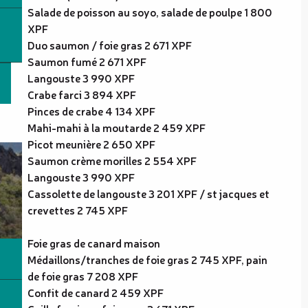
Salade de poisson au soyo, salade de poulpe 1 800
XPF
Duo saumon / foie gras 2 671 XPF
Saumon fumé 2 671 XPF
Langouste 3 990 XPF
Crabe farci 3 894 XPF
Pinces de crabe 4 134 XPF
Mahi-mahi à la moutarde 2 459 XPF
Picot meunière 2 650 XPF
Saumon crème morilles 2 554 XPF
Langouste 3 990 XPF
Cassolette de langouste 3 201 XPF / st jacques et
crevettes 2 745 XPF
Foie gras de canard maison
Médaillons/tranches de foie gras 2 745 XPF, pain
de foie gras 7 208 XPF
Confit de canard 2 459 XPF