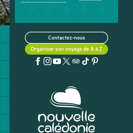
Contactez-nous
Organiser son voyage de A à Z