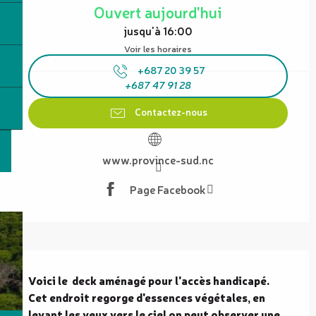
Ouvert aujourd'hui
jusqu'à 16:00
Voir les horaires
+687 20 39 57
+687 47 91 28
Contactez-nous
www.province-sud.nc
Page Facebook
Description
Voici le  deck aménagé pour l'accès handicapé. 
Cet endroit regorge d'essences végétales, en 
levant les yeux vers le ciel on peut observer une 