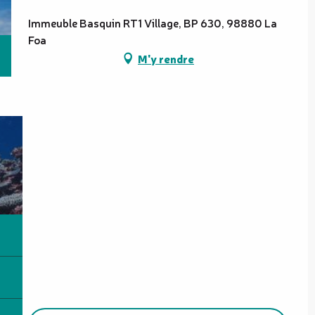
Immeuble Basquin RT1 Village, BP 630, 98880 La
Foa
M'y rendre