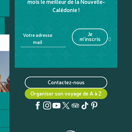
mois le meilleur de la Nouvelle-
Calédonie !
Je
Votre adresse
m'inscris
mail
Contactez-nous
Organiser son voyage de A à Z