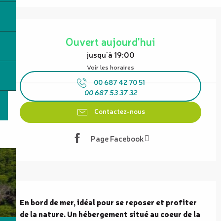
Ouverture et coordonnées
Ouvert aujourd'hui
jusqu'à 19:00
Voir les horaires
00 687 42 70 51
00 687 53 37 32
Contactez-nous
Page Facebook
Description
En bord de mer, idéal pour se reposer et profiter 
de la nature. Un hébergement situé au coeur de la 