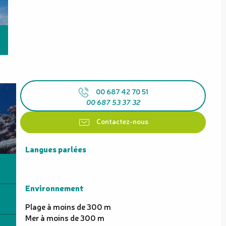
00 687 42 70 51
00 687 53 37 32
Contactez-nous
Langues parlées
Langues parlées
Environnement
Environnement
Plage à moins de 300 m
Mer à moins de 300 m