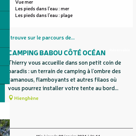
Vue mer
Les pieds dans l'eau : mer
Les pieds dans l'eau : plage
Se trouve sur le parcours de...
Réservable
CAMPING BABOU CÔTÉ OCÉAN
Thierry vous accueille dans son petit coin de
paradis : un terrain de camping à l’ombre des
tamanous, flamboyants et autres filaos où
vous pourrez installer votre tente au bord...
Hienghène
Mis à jour le 08 janvier 2024 à 16:44