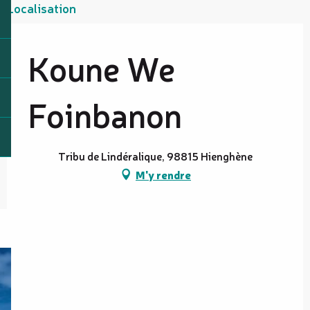
Localisation
Koune We
Foinbanon
Tribu de Lindéralique, 98815 Hienghène
M'y rendre