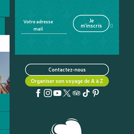
Je
Votre adresse
m'inscris
mail
Contactez-nous
Organiser son voyage de A à Z