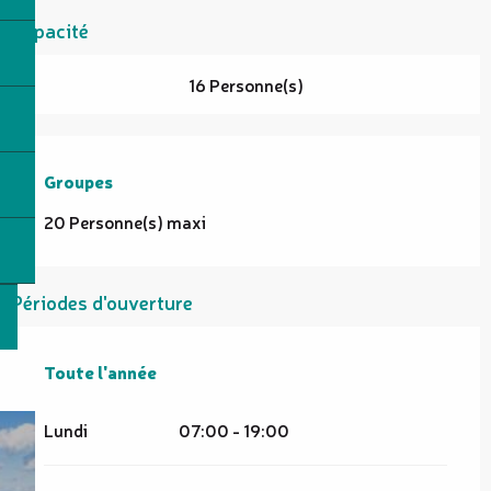
Capacité
16 Personne(s)
Groupes
Groupes
20 Personne(s) maxi
Périodes d'ouverture
Toute l'année
Toute l'année
Lundi
07:00 - 19:00