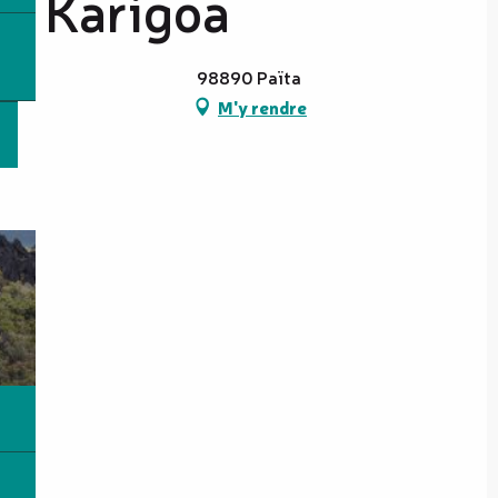
Karigoa
98890 Païta
M'y rendre