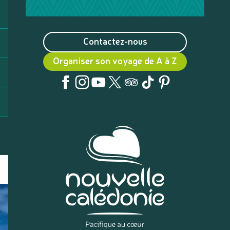
Contactez-nous
Organiser son voyage de A à Z