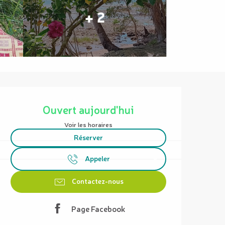
+ 2
Ouverture et coordonnées
Ouvert aujourd'hui
Voir les horaires
Réserver
Appeler
Contactez-nous
Page Facebook