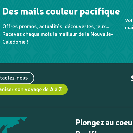
Des mails couleur pacifique
Vot
Offres promos, actualités, découvertes, jeux...
mai
Recevez chaque mois le meilleur de la Nouvelle-
Calédonie !
tactez-nous
aniser son voyage de A à Z
Plongez au coeu