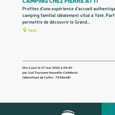
CAMPING CHEZ PIERRE ATTI
Profitez d'une expérience d'accueil authentiq
camping familial idéalement situé à Yaté. Par
permettre de découvrir le Grand...
Yaté
Mis à jour le 27 mai 2026 à 09:40
par Sud Tourisme Nouvelle-Calédonie
(Identifiant de l'offre :
7598648
)