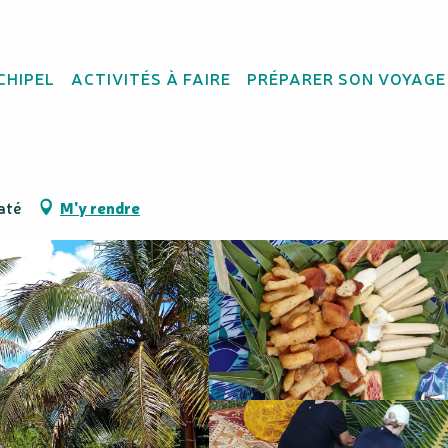
CHIPEL
ACTIVITÉS À FAIRE
PRÉPARER SON VOYAGE
rte
até
M'y rendre