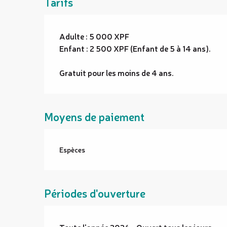
Tarifs
Adulte : 5 000 XPF
Enfant : 2 500 XPF (Enfant de 5 à 14 ans).
Gratuit pour les moins de 4 ans.
Moyens de paiement
Espèces
Périodes d'ouverture
Toute l'année 2026 - Ouvert tous les jours