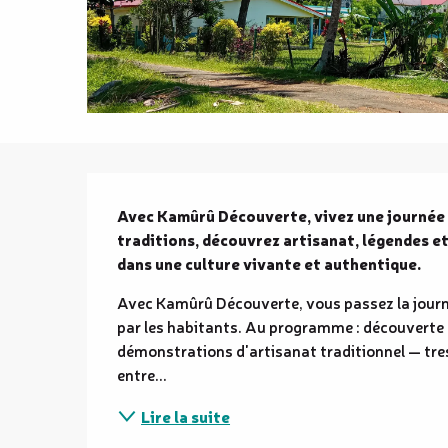
Description
Avec Kamûrû Découverte, vivez une journée i
traditions, découvrez artisanat, légendes et
dans une culture vivante et authentique.
Avec Kamûrû Découverte, vous passez la journé
par les habitants. Au programme : découverte
démonstrations d'artisanat traditionnel — tress
entre...
Lire la suite