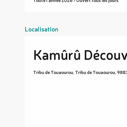
Localisation
Kamûrû Découv
Tribu de Touaourou, Tribu de Touaourou, 988