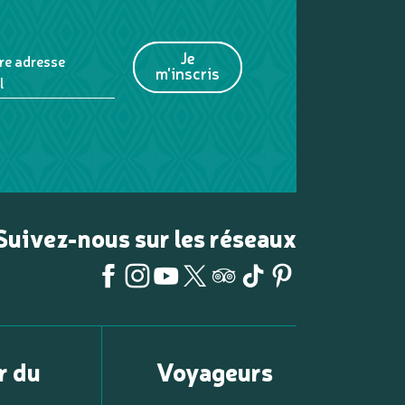
Je
re adresse
m'inscris
l
Suivez-nous sur les réseaux
r du
Voyageurs