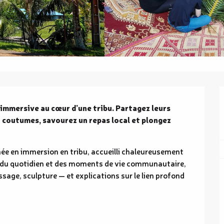
mmersive au cœur d’une tribu. Partagez leurs 
 coutumes, savourez un repas local et plongez 
e en immersion en tribu, accueilli chaleureusement 
 du quotidien et des moments de vie communautaire, 
age, sculpture — et explications sur le lien profond 