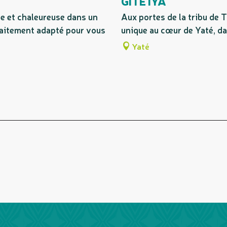
GÎTE IYA
ue et chaleureuse dans un
Aux portes de la tribu de 
faitement adapté pour vous
unique au cœur de Yaté, da
Yaté