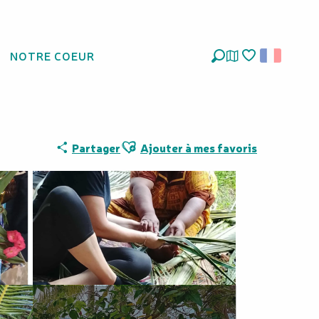
NOTRE COEUR
Recherche
Voir les favoris
Ajouter aux favoris
Partager
Ajouter à mes favoris