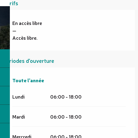
Tarifs
En accès libre
—
Accès libre.
Périodes d'ouverture
Toute l'année
Toute l'année
Lundi
06:00 - 18:00
Mardi
06:00 - 18:00
Mercredi
06:00 - 18:00