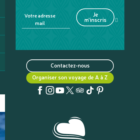
Je
Votre adresse
m'inscris
mail
Contactez-nous
Organiser son voyage de A à Z