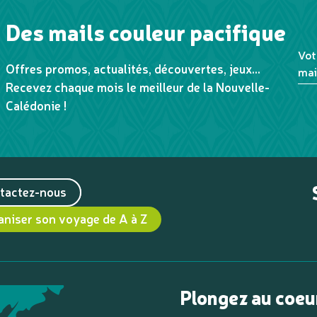
Des mails couleur pacifique
Vot
Offres promos, actualités, découvertes, jeux...
mai
Recevez chaque mois le meilleur de la Nouvelle-
Calédonie !
tactez-nous
aniser son voyage de A à Z
Plongez au coeu