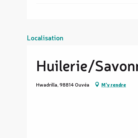
Localisation
Huilerie/Savon
Hwadrilla, 98814 Ouvéa
M'y rendre