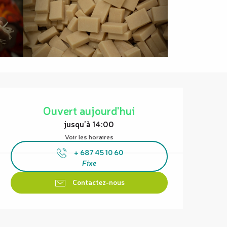
Ouverture et coordonnées
Ouvert aujourd'hui
jusqu'à 14:00
Voir les horaires
+ 687 45 10 60
Fixe
Contactez-nous