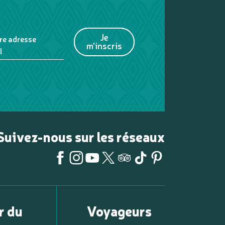
Je
re adresse
m'inscris
l
Suivez-nous sur les réseaux
r du
Voyageurs