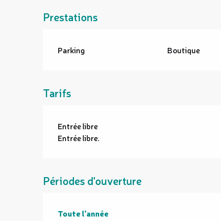
Prestations
Parking
Boutique
Tarifs
Entrée libre
Entrée libre.
Périodes d'ouverture
Toute l'année
Toute l'année