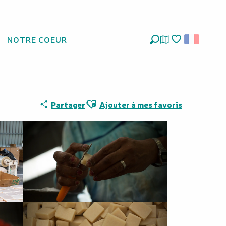
NOTRE COEUR
Recherche
Voir les favoris
Ajouter aux favoris
Partager
Ajouter à mes favoris