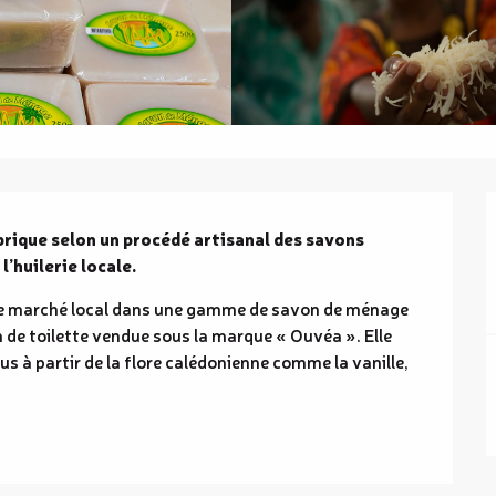
abrique selon un procédé artisanal des savons 
l’huilerie locale.
le marché local dans une gamme de savon de ménage 
de toilette vendue sous la marque « Ouvéa ». Elle 
s à partir de la flore calédonienne comme la vanille, 