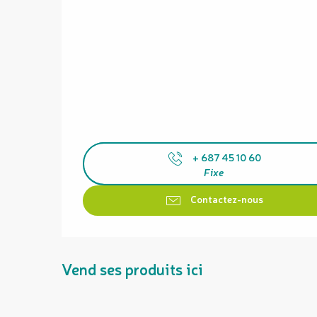
+ 687 45 10 60
Fixe
Contactez-nous
Vend ses produits ici