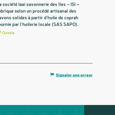
a société Iaai savonnerie des îles – ISI –
abrique selon un procédé artisanal des
avons solides à partir d’huile de coprah
ournie par l’huilerie locale (SAS SAPO).
Ouvéa
Signaler une erreur