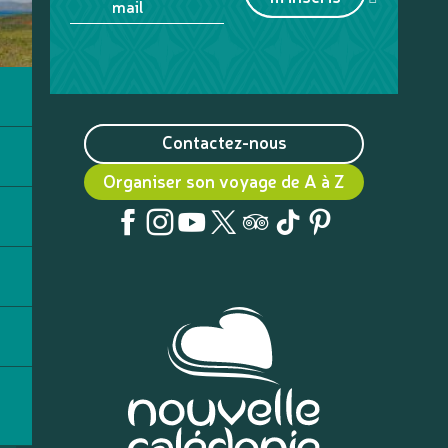
mail
Contactez-nous
Organiser son voyage de A à Z