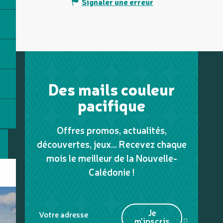
Signaler une erreur
Des mails couleur
pacifique
Offres promos, actualités,
découvertes, jeux... Recevez chaque
mois le meilleur de la Nouvelle-
Calédonie !
Je
Votre adresse
m'inscris