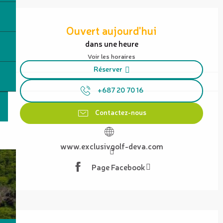
Ouverture et coordonnées
Ouvert aujourd'hui
dans une heure
Voir les horaires
Réserver
+687 20 70 16
Contactez-nous
www.exclusivgolf-deva.com
Page Facebook
Description