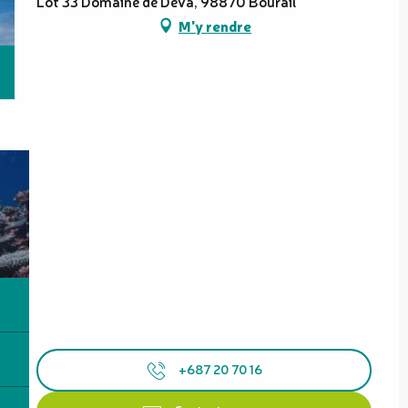
Lot 33 Domaine de Deva, 98870 Bourail
M'y rendre
+687 20 70 16