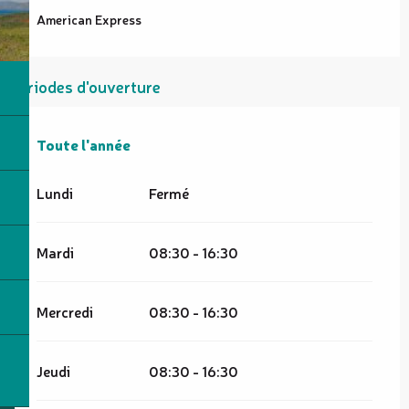
American Express
Périodes d'ouverture
Toute l'année
Toute l'année
Lundi
Fermé
Mardi
08:30 - 16:30
Mercredi
08:30 - 16:30
Jeudi
08:30 - 16:30