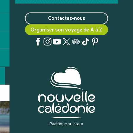
Contactez-nous
Organiser son voyage de A à Z