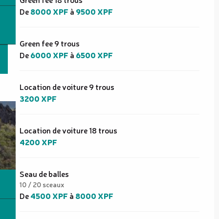
De
8000 XPF
à
9500 XPF
Green fee 9 trous
De
6000 XPF
à
6500 XPF
Location de voiture 9 trous
3200 XPF
Location de voiture 18 trous
4200 XPF
Seau de balles
10 / 20 sceaux
De
4500 XPF
à
8000 XPF