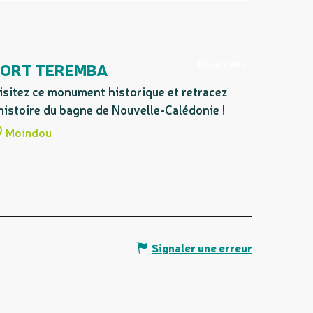
Réservable
FORT TEREMBA
isitez ce monument historique et retracez
'histoire du bagne de Nouvelle-Calédonie !
Moindou
Signaler une erreur