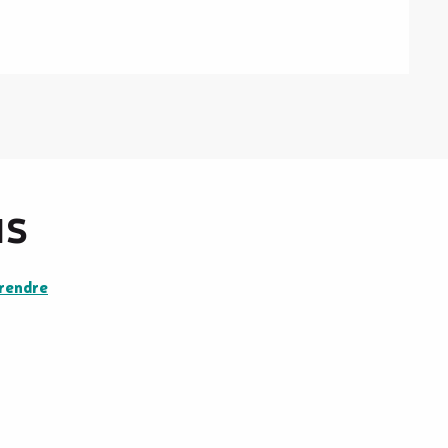
us
rendre