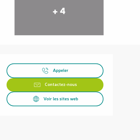
+ 4
Ouverture et coordonnées
Appeler
Contactez-nous
Voir les sites web