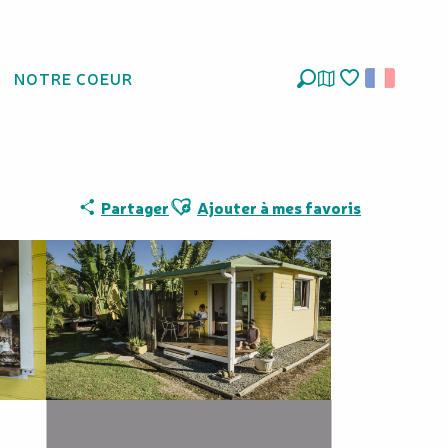
NOTRE COEUR
Recherche
Voir les favoris
Ajouter aux favoris
Partager
Ajouter à mes favoris