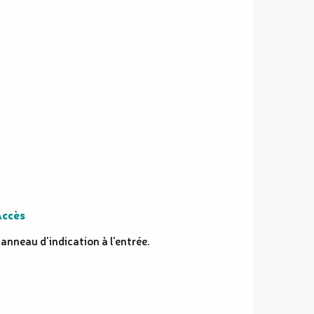
ccès
ccès
anneau d'indication à l'entrée.