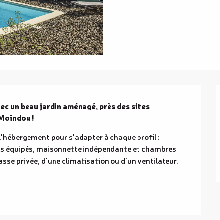
ec un beau jardin aménagé, près des sites 
 Moindou !
 l'hébergement pour s'adapter à chaque profil : 
s équipés, maisonnette indépendante et chambres 
se privée, d'une climatisation ou d'un ventilateur. 