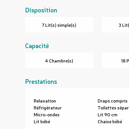
Disposition
7 Lit(s) simple(s)
3 Lit
Capacité
4 Chambre(s)
18 
Prestations
Relaxation
Draps compris
Réfrigérateur
Toilettes sépa
Micro-ondes
Lit 90 cm
Lit bébé
Chaise bébé