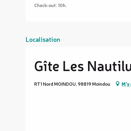
Check-out: 10h.
Localisation
Gîte Les Nautil
RT1 Nord MOINDOU, 98819 Moindou
M'y 