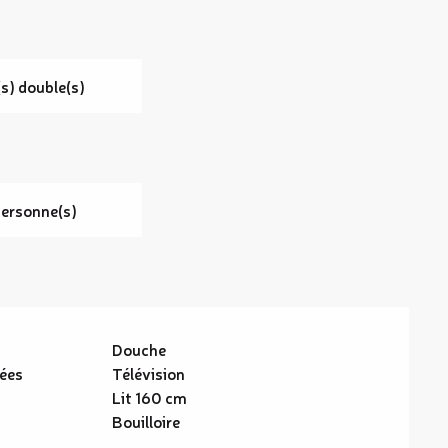
(s) double(s)
Personne(s)
Douche
rées
Télévision
Lit 160 cm
Bouilloire