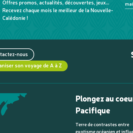
Offres promos, actualités, découvertes, jeux...
mai
Recevez chaque mois le meilleur de la Nouvelle-
Calédonie !
tactez-nous
aniser son voyage de A à Z
Plongez au coeu
Pacifique
Terre de contrastes entre
exotisme océanien et influ