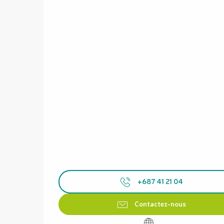
+687 41 21 04
Contactez-nous