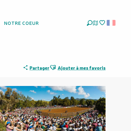
NOTRE COEUR
Recherche
Voir les favoris
Ajouter aux favoris
Partager
Ajouter à mes favoris