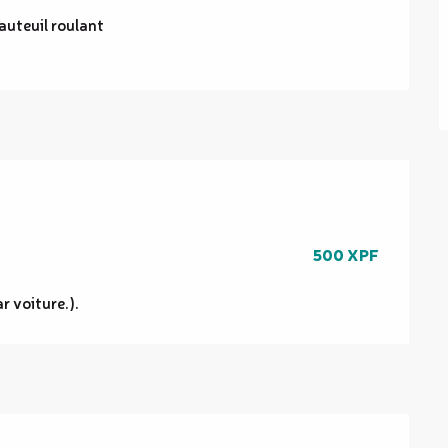
auteuil roulant
500 XPF
r voiture.).