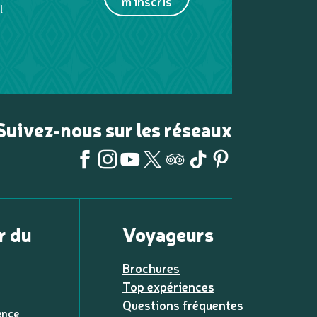
m'inscris
l
Suivez-nous sur les réseaux
r du
Voyageurs
Brochures
Top expériences
Questions fréquentes
ence