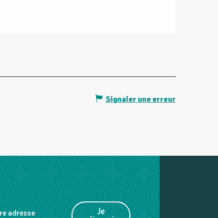
Signaler une erreur
Je
re adresse