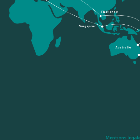
Thaïlande
Singapour
Australie
Mentions légal