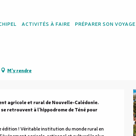
CHIPEL
ACTIVITÉS À FAIRE
PRÉPARER SON VOYAGE
M'y rendre
ent agricole et rural de Nouvelle-Calédonie. 
s se retrouvent à l’hippodrome de Téné pour 
édition ! Véritable institution du monde rural en 
’événement agricole, artisanal et culturel le plus 