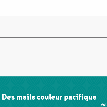
Des mails couleur pacifique
Vot