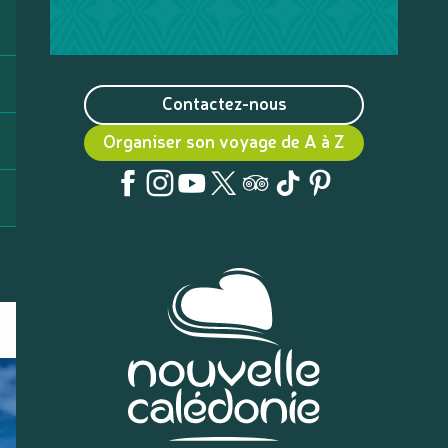
Contactez-nous
Organiser son voyage de A à Z