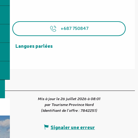
+687 750847
Langues parlées
Langues parlées
Mis à jour le 26 juillet 2026 à 08:01
par Tourisme Province Nord
(Identifiant de l'offre :
7842251
)
Signaler une erreur