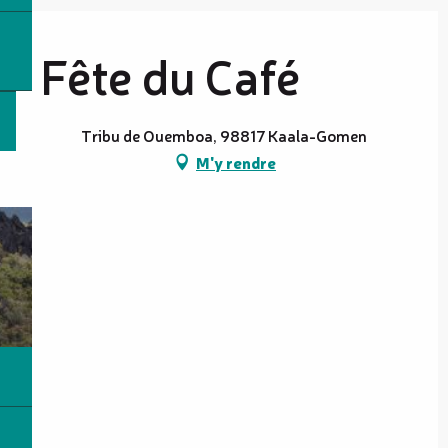
Fête du Café
Tribu de Ouemboa, 98817 Kaala-Gomen
M'y rendre