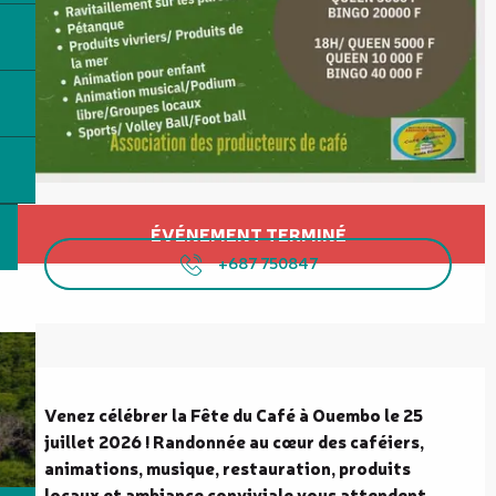
Ouverture et coordonnées
ÉVÉNEMENT TERMINÉ
+687 750847
Description
Venez célébrer la Fête du Café à Ouembo le 25 
juillet 2026 ! Randonnée au cœur des caféiers, 
animations, musique, restauration, produits 
locaux et ambiance conviviale vous attendent 