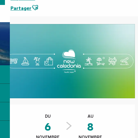
Ajouter aux favoris
Partager
Ouverture et coordonnées
DU
AU
6
8
NOVEMBRE
NOVEMBRE