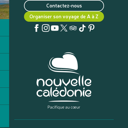
Contactez-nous
Organiser son voyage de A à Z