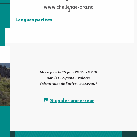
www.challenge-org.nc
Langues parlées
Langues parlées
Mis à jour le 15 juin 2026 à 09:31
par Iles Loyauté Explorer
(Identifiant de l'offre :
6323960
)
Signaler une erreur