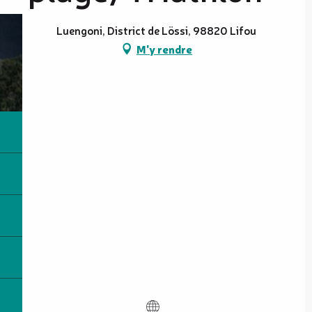
Luengoni, District de Lössi, 98820 Lifou
M'y rendre