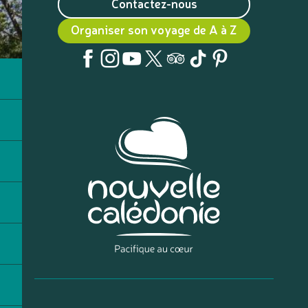
Contactez-nous
Organiser son voyage de A à Z