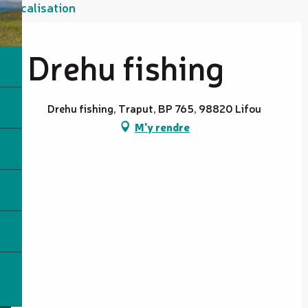
Localisation
Drehu fishing
Drehu fishing, Traput, BP 765, 98820 Lifou
M'y rendre