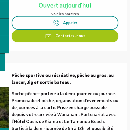
Ouvert aujourd'hui
Voir les horaires
Appeler
Contactez-nous
Description
Pêche sportive ou récréative, pêche au gros, au 
lancer, Jig et sortie bateau.
Sortie pêche sportive à la demi-journée ou journée. 
Promenade et pêche, organisation d'évènements ou 
de journées à la carte. Prise en charge possible 
depuis votre arrivée à Wanaham. Partenariat avec 
l'Hôtel Oasis de Kiamu et Le Tamanou Beach. 
Sortie à la demi-journée de 5h à 12h, et possibilité 