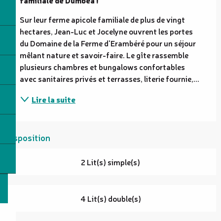
Sur leur ferme apicole familiale de plus de vingt 
hectares, Jean-Luc et Jocelyne ouvrent les portes 
du Domaine de la Ferme d'Erambéré pour un séjour 
mêlant nature et savoir-faire. Le gîte rassemble 
plusieurs chambres et bungalows confortables 
avec sanitaires privés et terrasses, literie fournie,...
Lire la suite
Disposition
2 Lit(s) simple(s)
4 Lit(s) double(s)