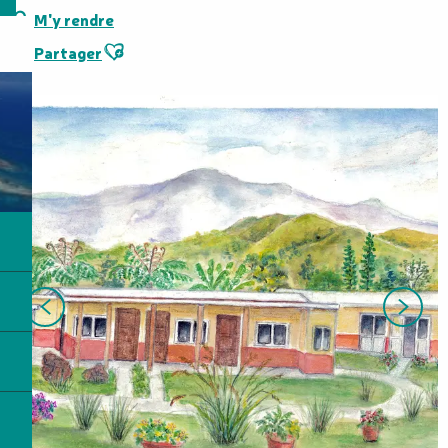
M'y rendre
Ajouter aux favoris
Partager