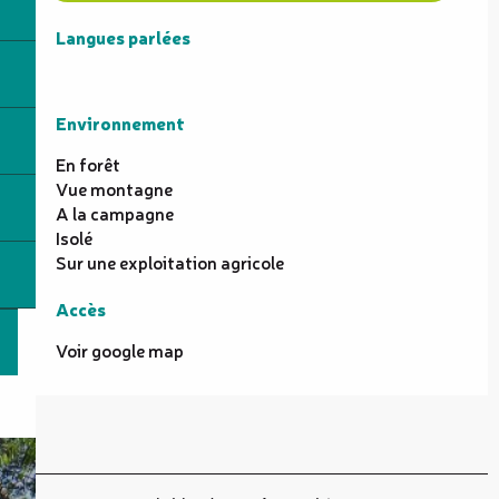
Langues parlées
Langues parlées
Environnement
Environnement
En forêt
Vue montagne
A la campagne
Isolé
Sur une exploitation agricole
Accès
Accès
Voir google map