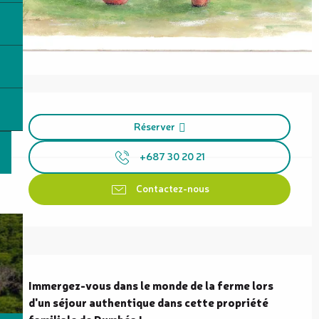
Ouverture et coordonnées
Réserver
+687 30 20 21
Contactez-nous
Description
Immergez-vous dans le monde de la ferme lors 
d'un séjour authentique dans cette propriété 
familiale de Dumbéa !