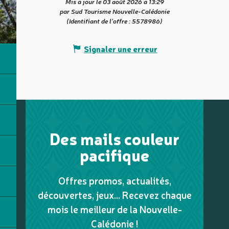
Mis à jour le 03 août 2026 à 13:29
par Sud Tourisme Nouvelle-Calédonie
(Identifiant de l'offre :
5578986
)
Signaler une erreur
Des mails couleur
pacifique
Offres promos, actualités,
découvertes, jeux... Recevez chaque
mois le meilleur de la Nouvelle-
Calédonie !