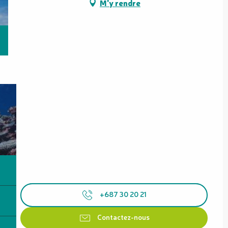
M'y rendre
+687 30 20 21
Contactez-nous