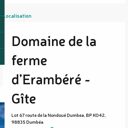
Localisation
Domaine de la
ferme
d’Erambéré -
Gîte
Lot 67 route de la Nondoué Dumbea, BP KO42,
98835 Dumbéa