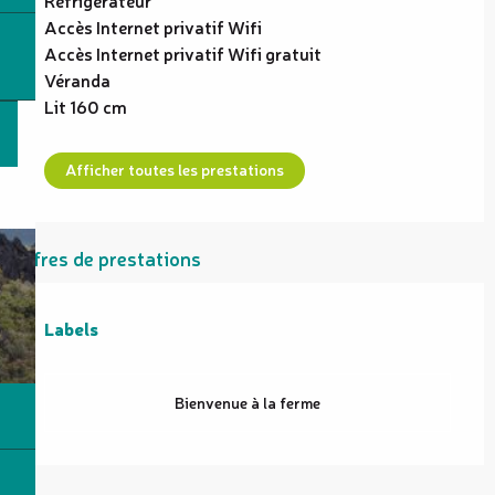
Accès Internet privatif Wifi
Accès Internet privatif Wifi gratuit
Véranda
Lit 160 cm
Afficher toutes les prestations
Offres de prestations
Labels
Labels
Bienvenue à la ferme