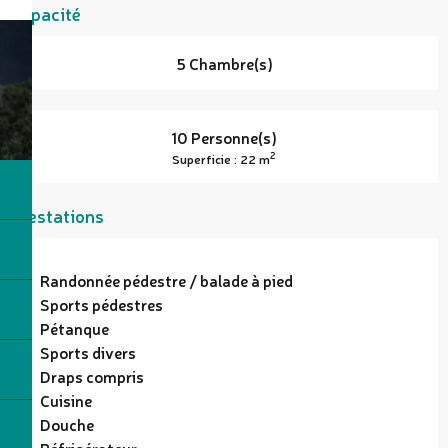
Capacité
5 Chambre(s)
10 Personne(s)
2
Superficie : 22 m
Prestations
Randonnée pédestre / balade à pied
Sports pédestres
Pétanque
Sports divers
Draps compris
Cuisine
Douche
Réfrigérateur