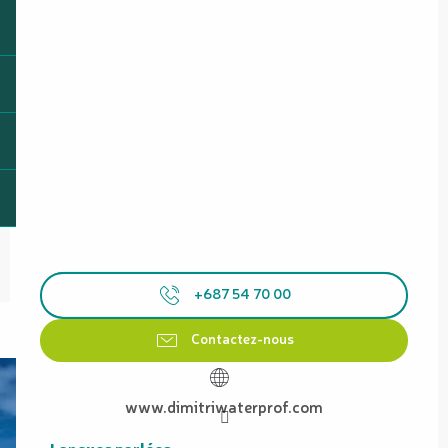
+687 54 70 00
Contactez-nous
www.dimitriwaterprof.com