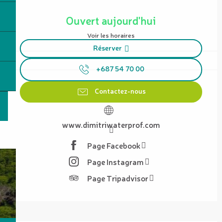
Ouverture et coordonnées
Ouvert aujourd'hui
Voir les horaires
Réserver
+687 54 70 00
Contactez-nous
www.dimitriwaterprof.com
Page Facebook
Page Instagram
Page Tripadvisor