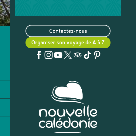
Contactez-nous
Organiser son voyage de A à Z