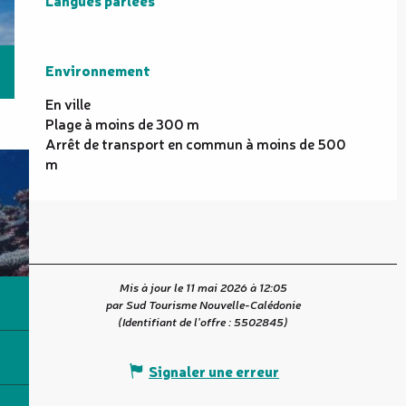
Langues parlées
Langues parlées
Environnement
Environnement
En ville
Plage à moins de 300 m
Arrêt de transport en commun à moins de 500
m
Mis à jour le 11 mai 2026 à 12:05
par Sud Tourisme Nouvelle-Calédonie
(Identifiant de l'offre :
5502845
)
Signaler une erreur