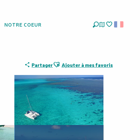
NOTRE COEUR
Recherche
Voir les favoris
Ajouter aux favoris
Partager
Ajouter à mes favoris