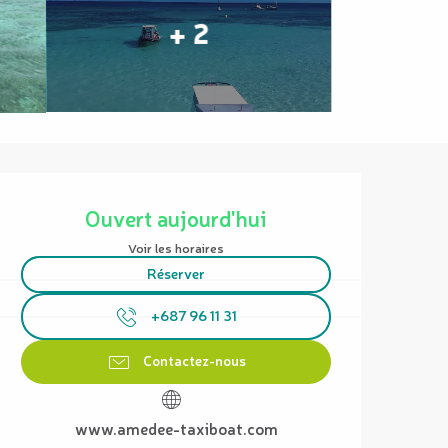
+ 2
Ouverture et coordonnées
Ouvert aujourd'hui
Voir les horaires
Réserver
+687 96 11 31
Contactez-nous
www.amedee-taxiboat.com