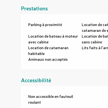
Prestations
Parking à proximité
Location de ca
catamaran de 
Location de bateau à moteur
Location de ba
avec cabine
sans cabine
Location de catamaran
Lits faits à l'ar
habitable
Animaux non acceptés
Accessibilité
Non accessible en fauteuil
roulant