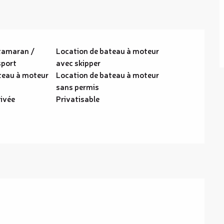
tamaran /
Location de bateau à moteur
sport
avec skipper
teau à moteur
Location de bateau à moteur
sans permis
rivée
Privatisable