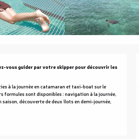
ez-vous guider par votre skipper pour découvrir les 
s à la journée en catamaran et taxi-boat sur le 
s formules sont disponibles : navigation à la journée, 
en saison, découverte de deux îlots en demi-journée, 