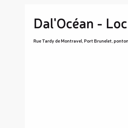
Dal'Océan - Lo
Rue Tardy de Montravel, Port Brunelet, pont