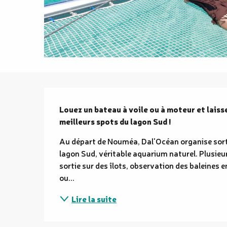
Description
Louez un bateau à voile ou à moteur et laiss
meilleurs spots du lagon Sud !
Au départ de Nouméa, Dal'Océan organise sortie
lagon Sud, véritable aquarium naturel. Plusieur
sortie sur des îlots, observation des baleines 
ou...
Lire la suite