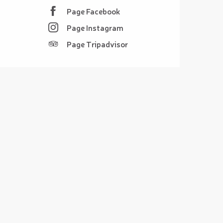
Page Facebook
Page Instagram
Page Tripadvisor