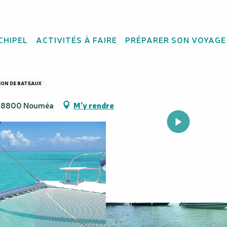
CHIPEL
ACTIVITÉS À FAIRE
PRÉPARER SON VOYAGE
tion de catamaran
ION DE BATEAUX
, 98800 Nouméa
M'y rendre