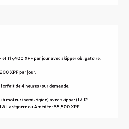
et 117,400 XPF par jour avec skipper obligatoire.
200 XPF par jour.
(forfait de 4 heures) sur demande.
 à moteur (semi-rigide) avec skipper (1 à 12
nal & Larégnère ou Amédée : 55,500 XPF.