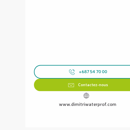
+687 54 70 00
Contactez-nous
www.dimitriwaterprof.com