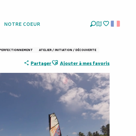
NOTRE COEUR
Recherche
Voir les favoris
 PERFECTIONNEMENT
ATELIER / INITIATION / DÉCOUVERTE
Ajouter aux favoris
Partager
Ajouter à mes favoris