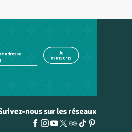
Je
re adresse
m'inscris
l
Suivez-nous sur les réseaux