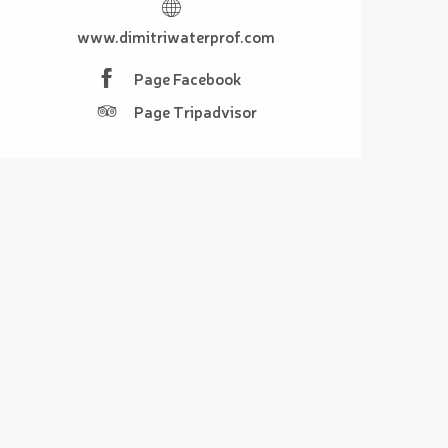
www.dimitriwaterprof.com
Page Facebook
Page Tripadvisor