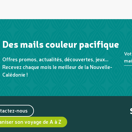
Des mails couleur pacifique
Vot
Offres promos, actualités, découvertes, jeux...
mai
Recevez chaque mois le meilleur de la Nouvelle-
Calédonie !
tactez-nous
aniser son voyage de A à Z