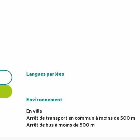
Langues parlées
Langues parlées
Environnement
Environnement
En ville
Arrêt de transport en commun à moins de 500 m
Arrêt de bus à moins de 500 m