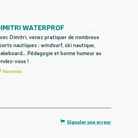
Réservable
DIMITRI WATERPROF
vec Dimitri, venez pratiquer de nombreux
ports nautiques : windsurf, ski nautique,
akeboard... Pédagogie et bonne humeur au
endez-vous !
Nouméa
Signaler une erreur