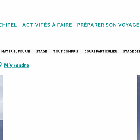
CHIPEL
ACTIVITÉS À FAIRE
PRÉPARER SON VOYAGE
 à voile - Waterprof
MATÉRIEL FOURNI
STAGE
TOUT COMPRIS
COURS PARTICULIER
STAGE DE
M'y rendre