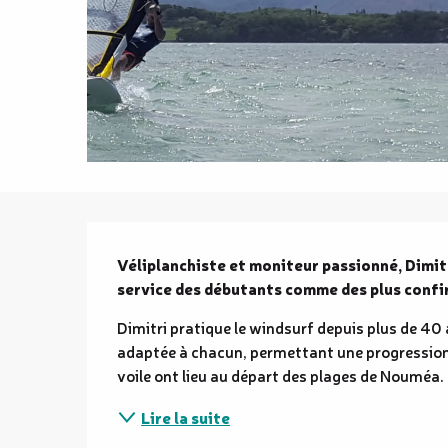
Description
Véliplanchiste et moniteur passionné, Dimit
service des débutants comme des plus confi
Dimitri pratique le windsurf depuis plus de 40 a
adaptée à chacun, permettant une progression 
voile ont lieu au départ des plages de Nouméa. 
Lire la suite