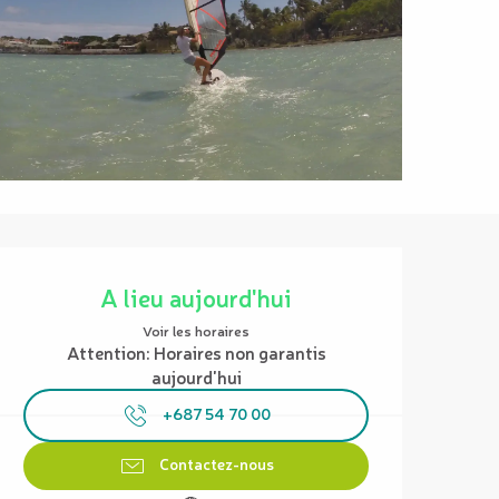
Ouverture et coordonnées
A lieu aujourd'hui
Voir les horaires
Attention: Horaires non garantis
aujourd'hui
+687 54 70 00
Contactez-nous