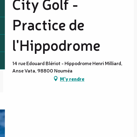
City Golf -
Practice de
l'Hippodrome
14 rue Edouard Blériot - Hippodrome Henri Milliard,
Anse Vata, 98800 Nouméa
M'y rendre