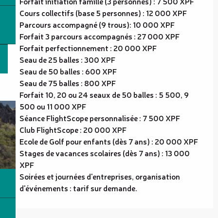
Forfait initiation famille (3 personnes) : 7 500 XPF
Cours collectifs (base 5 personnes) : 12 000 XPF
Parcours accompagné (9 trous): 10 000 XPF
Forfait 3 parcours accompagnés : 27 000 XPF
Forfait perfectionnement : 20 000 XPF
Seau de 25 balles : 300 XPF
Seau de 50 balles : 600 XPF
Seau de 75 balles : 800 XPF
Forfait 10, 20 ou 24 seaux de 50 balles : 5 500, 9
500 ou 11 000 XPF
Séance FlightScope personnalisée : 7 500 XPF
Club FlightScope : 20 000 XPF
Ecole de Golf pour enfants (dès 7 ans) : 20 000 XPF
Stages de vacances scolaires (dès 7 ans) : 13 000
XPF
Soirées et journées d'entreprises, organisation
d'événements : tarif sur demande.