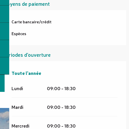
Moyens de paiement
Carte bancaire/crédit
Espèces
Périodes d'ouverture
Toute l'année
Toute l'année
Lundi
09:00 - 18:30
Mardi
09:00 - 18:30
Mercredi
09:00 - 18:30