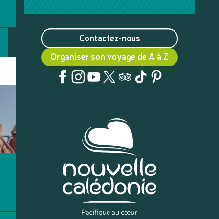
Contactez-nous
Organiser son voyage de A à Z