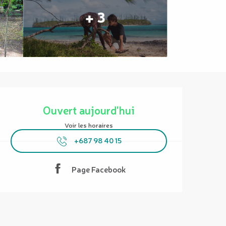
+ 3
Ouverture et coordonnées
Ouvert aujourd'hui
Voir les horaires
+687 98 40 15
Page Facebook