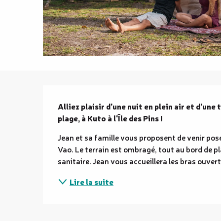
Description
Alliez plaisir d'une nuit en plein air et d'un
plage, à Kuto à l'Île des Pins !
Jean et sa famille vous proposent de venir pos
Vao. Le terrain est ombragé, tout au bord de pla
sanitaire. Jean vous accueillera les bras ouvert 
Lire la suite