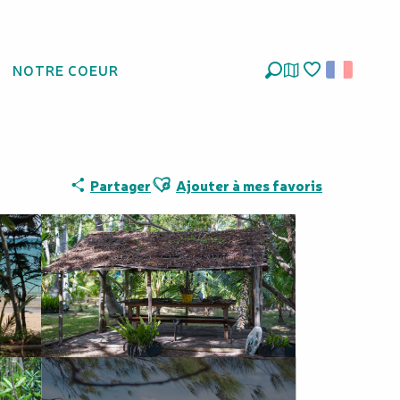
NOTRE COEUR
Recherche
Voir les favoris
Ajouter aux favoris
Partager
Ajouter à mes favoris