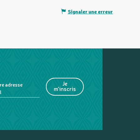
Signaler une erreur
Je
re adresse
m'inscris
l