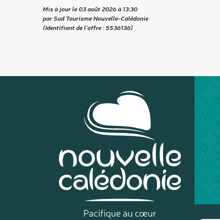
Mis à jour le 03 août 2026 à 13:30
par Sud Tourisme Nouvelle-Calédonie
(Identifiant de l'offre :
5536136
)