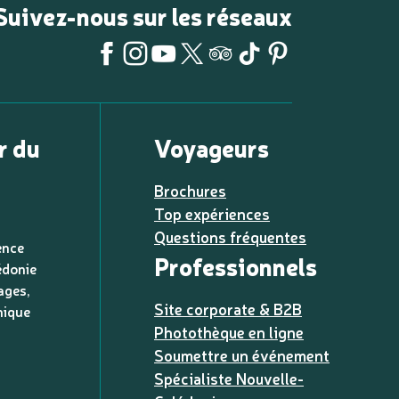
Suivez-nous sur les réseaux
r du
Voyageurs
Brochures
Top expériences
Questions fréquentes
ence
Professionnels
édonie
ages,
Site corporate & B2B
nique
Photothèque en ligne
Soumettre un événement
Spécialiste Nouvelle-