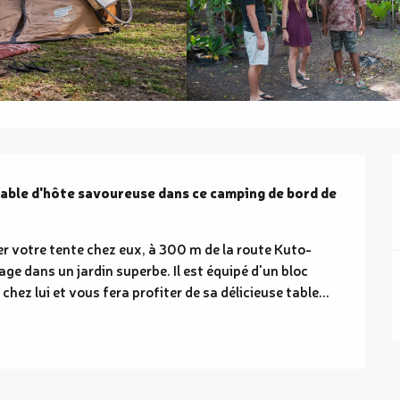
e table d'hôte savoureuse dans ce camping de bord de 
er votre tente chez eux, à 300 m de la route Kuto-
ge dans un jardin superbe. Il est équipé d'un bloc 
chez lui et vous fera profiter de sa délicieuse table...