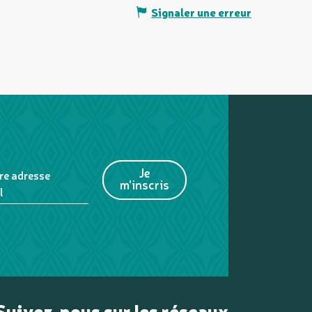
Signaler une erreur
Je
re adresse
m'inscris
l
Suivez-nous sur les réseaux