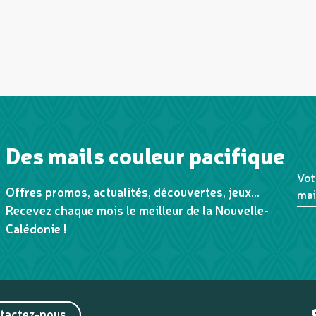
Des mails couleur pacifique
Vot
Offres promos, actualités, découvertes, jeux...
mai
Recevez chaque mois le meilleur de la Nouvelle-
Calédonie !
tactez-nous