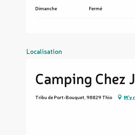
Dimanche
Fermé
Localisation
Camping Chez J
Tribu de Port-Bouquet, 98829 Thio
M'y 