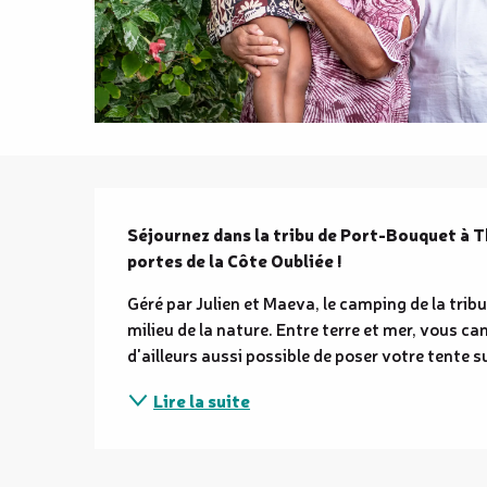
Description
Séjournez dans la tribu de Port-Bouquet à Thi
portes de la Côte Oubliée !
Géré par Julien et Maeva, le camping de la tribu
milieu de la nature. Entre terre et mer, vous cam
d'ailleurs aussi possible de poser votre tente s
Lire la suite