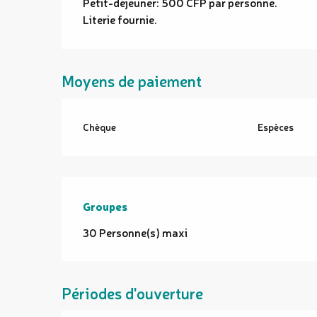
Petit-déjeuner: 500 CFP par personne.
Literie fournie.
Moyens de paiement
Chèque
Espèces
Groupes
Groupes
30 Personne(s) maxi
Périodes d'ouverture