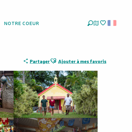
NOTRE COEUR
Recherche
Voir les favoris
Ajouter aux favoris
Partager
Ajouter à mes favoris