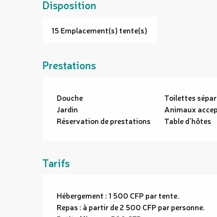
Disposition
15 Emplacement(s) tente(s)
Prestations
Douche
Toilettes sépa
Jardin
Animaux accep
Réservation de prestations
Table d'hôtes
Tarifs
Hébergement : 1 500 CFP par tente.
Repas : à partir de 2 500 CFP par personne.