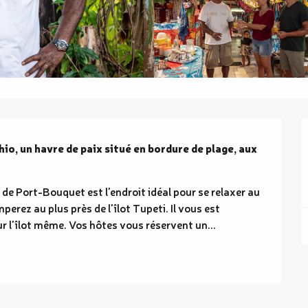
o, un havre de paix situé en bordure de plage, aux 
 de Port-Bouquet est l'endroit idéal pour se relaxer au 
perez au plus près de l'îlot Tupeti. Il vous est 
ur l'îlot même. Vos hôtes vous réservent un...