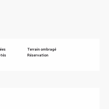
rées
Terrain ombragé
tés
Réservation