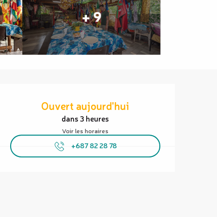
+ 9
Ouverture et coordonnées
Ouvert aujourd'hui
dans 3 heures
Voir les horaires
+687 82 28 78