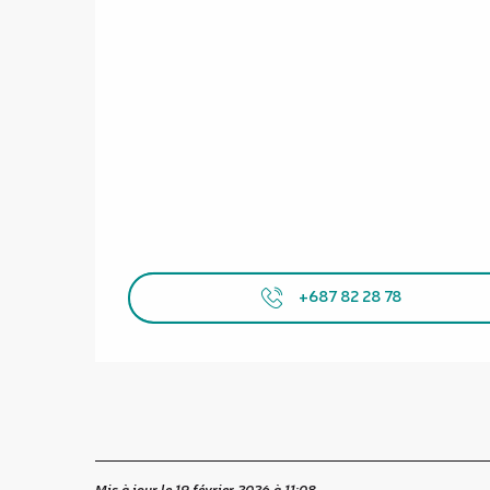
+687 82 28 78
Mis à jour le 19 février 2026 à 11:08