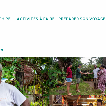
CHIPEL
ACTIVITÉS À FAIRE
PRÉPARER SON VOYAGE
lien et Maéva
re