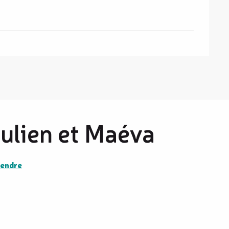
ulien et Maéva
rendre