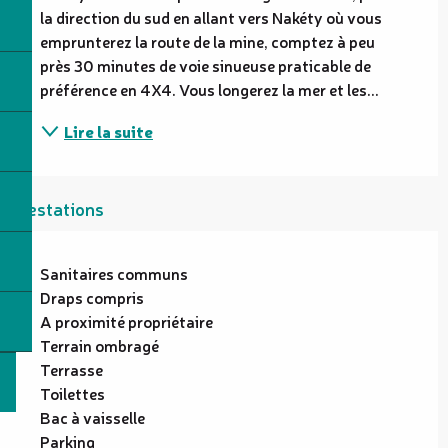
la direction du sud en allant vers Nakéty où vous 
emprunterez la route de la mine, comptez à peu 
près 30 minutes de voie sinueuse praticable de 
préférence en 4X4. Vous longerez la mer et les...
Lire la suite
Prestations
Sanitaires communs
Draps compris
A proximité propriétaire
Terrain ombragé
Terrasse
Toilettes
Bac à vaisselle
Parking