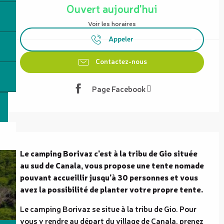
Ouvert aujourd'hui
Voir les horaires
Appeler
Contactez-nous
Page Facebook
Description
Le camping Borivaz c'est à la tribu de Gio située 
au sud de Canala, vous propose une tente nomade 
pouvant accueillir jusqu'à 30 personnes et vous 
avez la possibilité de planter votre propre tente.
Le camping Borivaz se situe à la tribu de Gio. Pour 
vous y rendre au départ du village de Canala, prenez 