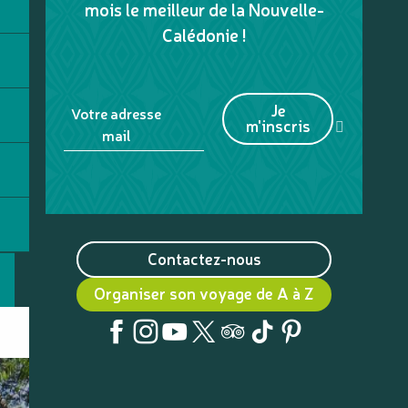
mois le meilleur de la Nouvelle-
Calédonie !
Je
Votre adresse
m'inscris
mail
Contactez-nous
Organiser son voyage de A à Z