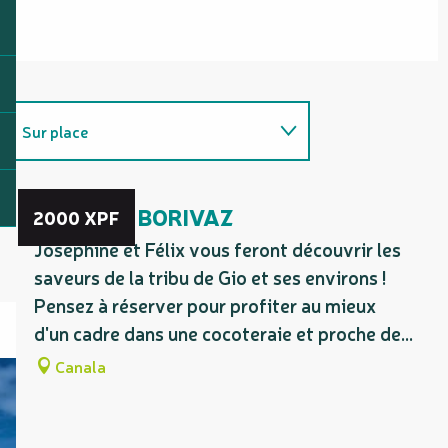
Sur place
Adresse utile
CAMPING BORIVAZ
2000
XPF
Joséphine et Félix vous feront découvrir les
saveurs de la tribu de Gio et ses environs !
Pensez à réserver pour profiter au mieux
d'un cadre dans une cocoteraie et proche de...
Canala