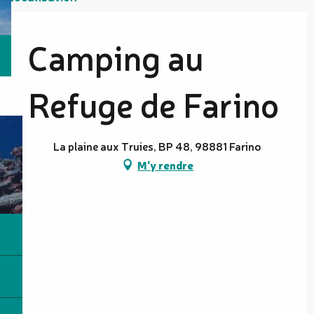
Camping au
Refuge de Farino
La plaine aux Truies, BP 48, 98881 Farino
M'y rendre