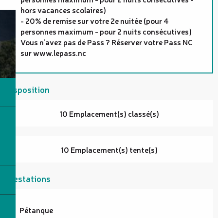
hors vacances scolaires)
- 20% de remise sur votre 2e nuitée (pour 4
personnes maximum - pour 2 nuits consécutives)
Vous n'avez pas de Pass ? Réserver votre Pass NC
sur www.lepass.nc
Disposition
10 Emplacement(s) classé(s)
10 Emplacement(s) tente(s)
Prestations
Pétanque