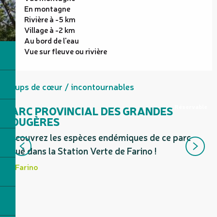
En montagne
Rivière à -5 km
Village à -2 km
Au bord de l'eau
Vue sur fleuve ou rivière
Coups de cœur / incontournables
Réservable
PARC PROVINCIAL DES GRANDES
FOUGÈRES
C
Découvrez les espèces endémiques de ce parc
p
situé dans la Station Verte de Farino !
a
m
Farino