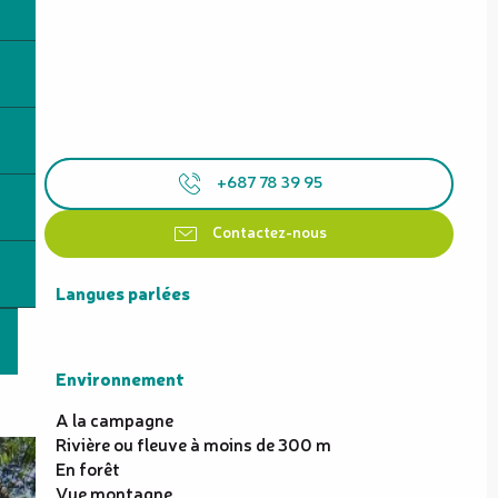
+687 78 39 95
Contactez-nous
Langues parlées
Langues parlées
Environnement
Environnement
A la campagne
Rivière ou fleuve à moins de 300 m
En forêt
Vue montagne