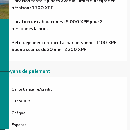
Location tente 2 places avec la lumière intégrée et
aération : 1 700 XPF
Location de cabadiennes : 5 000 XPF pour 2
personnes la nuit.
Petit déjeuner continental par personne : 1 100 XPF
Sauna séance de 20 min : 2 200 XPF
Moyens de paiement
Carte bancaire/crédit
Carte JCB
Chèque
Espèces