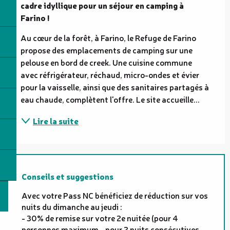
cadre idyllique pour un séjour en camping à 
Farino !
Au cœur de la forêt, à Farino, le Refuge de Farino 
propose des emplacements de camping sur une 
pelouse en bord de creek. Une cuisine commune 
avec réfrigérateur, réchaud, micro-ondes et évier 
pour la vaisselle, ainsi que des sanitaires partagés à 
eau chaude, complètent l'offre. Le site accueille...
Lire la suite
Conseils et suggestions
Avec votre Pass NC bénéficiez de réduction sur vos
nuits du dimanche au jeudi :
- 30% de remise sur votre 2e nuitée (pour 4
personnes maximum - pour 2 nuits consécutives -