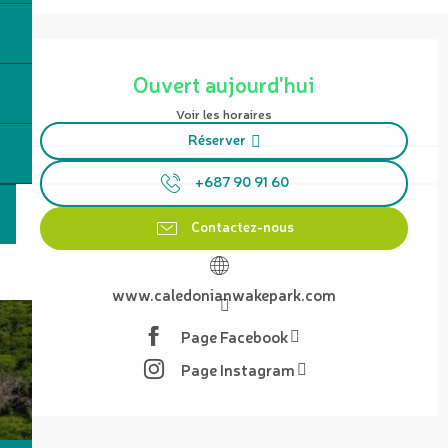
Ouverture et coordonnées
Ouvert aujourd'hui
Voir les horaires
Réserver
+687 90 91 60
Contactez-nous
www.caledonianwakepark.com
Page Facebook
Page Instagram