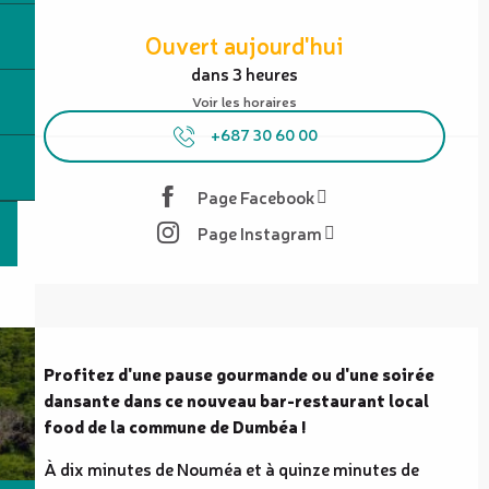
Ouverture et coordonnées
Ouvert aujourd'hui
dans 3 heures
Voir les horaires
+687 30 60 00
Page Facebook
Page Instagram
Description
Profitez d'une pause gourmande ou d'une soirée 
dansante dans ce nouveau bar-restaurant local 
food de la commune de Dumbéa !
À dix minutes de Nouméa et à quinze minutes de 