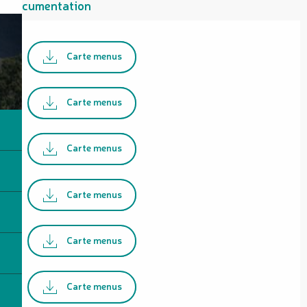
Documentation
Carte menus
Carte menus
Carte menus
Carte menus
Carte menus
Carte menus