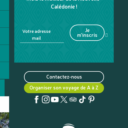
Calédonie !
Je
Votre adresse
m'inscris
mail
Contactez-nous
Organiser son voyage de A à Z