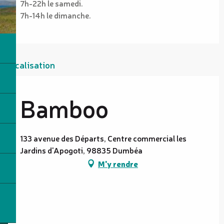
7h-22h le samedi.
7h-14h le dimanche.
Localisation
Bamboo
133 avenue des Départs, Centre commercial les
Jardins d'Apogoti, 98835 Dumbéa
M'y rendre