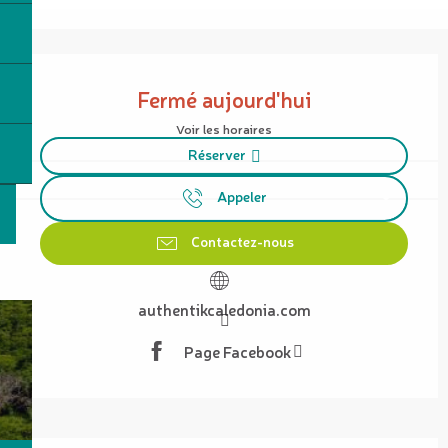
Ouverture et coordonnées
Fermé aujourd'hui
Voir les horaires
Réserver
Appeler
Contactez-nous
authentikcaledonia.com
Page Facebook