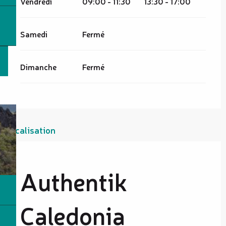
Vendredi
09:00 - 11:30
13:30 - 17:00
Samedi
Fermé
Dimanche
Fermé
Localisation
Authentik
Caledonia