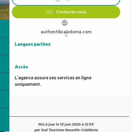
Contactez-nous
authentikcaledonia.com
Langues parlées
Langues parlées
Accès
Accès
L'agence assure ses services en ligne
uniquement.
Mis à jour le 10 juin 2026 à 12:59
par Sud Tourisme Nouvelle-Calédonie