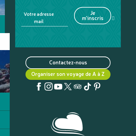
Je
Votre adresse
m'inscris
mail
Contactez-nous
Organiser son voyage de A à Z