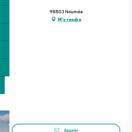
98803 Nouméa
M'y rendre
Appeler