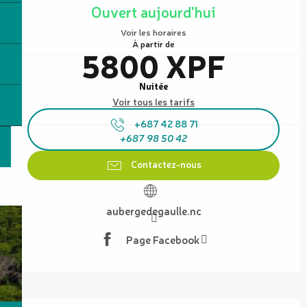
Ouvert aujourd'hui
Voir les horaires
À partir de
5800 XPF
Nuitée
Voir tous les tarifs
+687 42 88 71
+687 98 50 42
Contactez-nous
aubergedegaulle.nc
Page Facebook