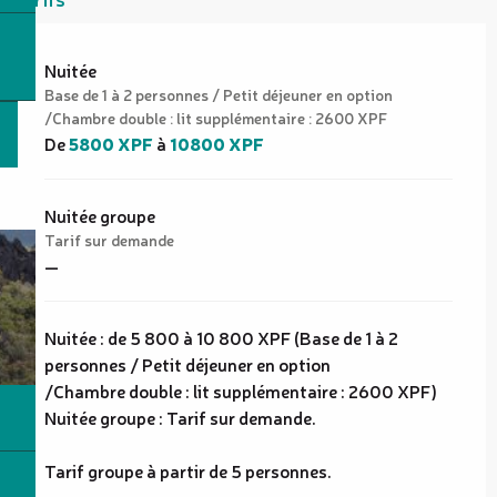
Tarifs 2026
Nuitée
Base de 1 à 2 personnes / Petit déjeuner en option
/Chambre double : lit supplémentaire : 2600 XPF
De
5800 XPF
à
10800 XPF
Nuitée groupe
Tarif sur demande
—
Nuitée : de 5 800 à 10 800 XPF (Base de 1 à 2
personnes / Petit déjeuner en option
/Chambre double : lit supplémentaire : 2600 XPF)
Nuitée groupe : Tarif sur demande.
Tarif groupe à partir de 5 personnes.