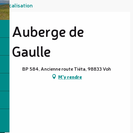
Localisation
Auberge de
Gaulle
BP 584, Ancienne route Tiéta, 98833 Voh
M'y rendre