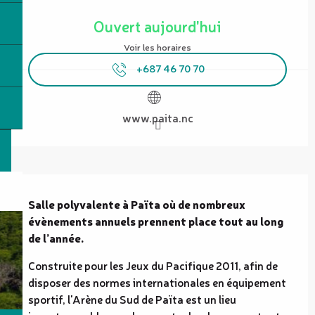
Ouverture et coordonnées
Ouvert aujourd'hui
Voir les horaires
+687 46 70 70
www.paita.nc
Description
Salle polyvalente à Païta où de nombreux 
évènements annuels prennent place tout au long 
de l’année.
Construite pour les Jeux du Pacifique 2011, afin de 
disposer des normes internationales en équipement 
sportif, l'Arène du Sud de Païta est un lieu 