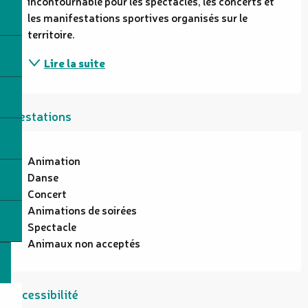
incontournable pour les spectacles, les concerts et 
les manifestations sportives organisés sur le 
territoire.
Lire la suite
Prestations
Animation
Danse
Concert
Animations de soirées
Spectacle
Animaux non acceptés
Accessibilité