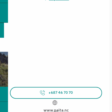
+687 46 70 70
www.paita.nc