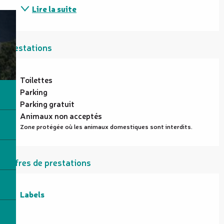
Lire la suite
Prestations
Toilettes
Parking
Parking gratuit
Animaux non acceptés
Zone protégée où les animaux domestiques sont interdits.
Offres de prestations
Labels
Labels