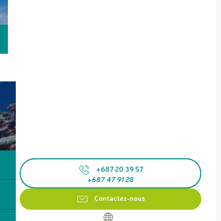
+687 20 39 57
+687 47 91 28
Contactez-nous