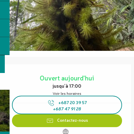
Ouverture et coordonnées
Ouvert aujourd'hui
jusqu'à 17:00
Voir les horaires
+687 20 39 57
+687 47 91 28
Contactez-nous