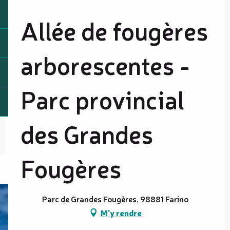
Allée de fougères
arborescentes -
Parc provincial
des Grandes
Fougères
Parc de Grandes Fougères, 98881 Farino
M'y rendre