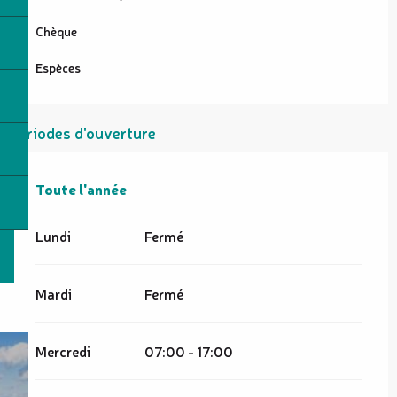
Chèque
Espèces
Périodes d'ouverture
Toute l'année
Toute l'année
Lundi
Fermé
Mardi
Fermé
Mercredi
07:00 - 17:00