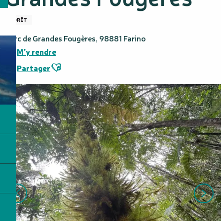
FORÊT
Parc de Grandes Fougères, 98881 Farino
M'y rendre
Ajouter aux favoris
Partager