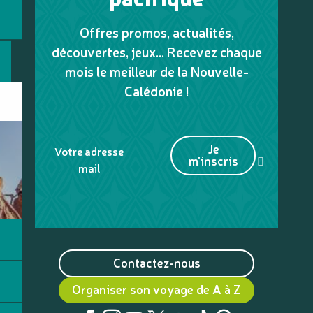
Offres promos, actualités,
découvertes, jeux... Recevez chaque
mois le meilleur de la Nouvelle-
Calédonie !
Je
Votre adresse
m'inscris
mail
Contactez-nous
Organiser son voyage de A à Z