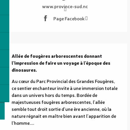
www.province-sud.nc
Page Facebook
Description
Allée de fougères arborescentes donnant 
l’impression de faire un voyage à l’époque des 
dinosaures.
Au cœur du Parc Provincial des Grandes Fougères, 
ce sentier enchanteur invite à une immersion totale 
dans un univers hors du temps. Bordée de 
majestueuses fougères arborescentes, l’allée 
semble tout droit sortie d’une ère ancienne, où la 
nature régnait en maître bien avant l’apparition de 
l’homme....