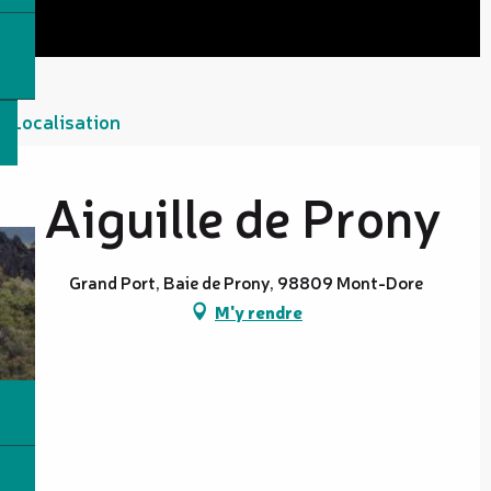
Localisation
Aiguille de Prony
Grand Port, Baie de Prony, 98809 Mont-Dore
M'y rendre