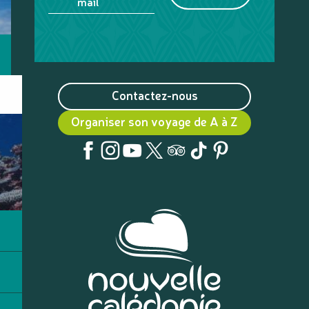
mail
Contactez-nous
Organiser son voyage de A à Z