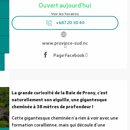
Ouvert aujourd'hui
Voir les horaires
+687 20 30 40
www.province-sud.nc
Page Facebook
Description
La grande curiosité de la Baie de Prony, c’est 
naturellement son aiguille, une gigantesque 
cheminée à 38 mètres de profondeur !
Cette gigantesque cheminée n’a rien à voir avec une 
formation corallienne, mais qui découle d’une 