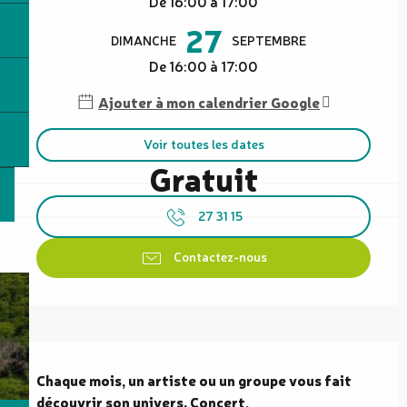
De 16:00 à 17:00
27
DIMANCHE
SEPTEMBRE
De 16:00 à 17:00
Ajouter à mon calendrier Google
Voir toutes les dates
Gratuit
27 31 15
Contactez-nous
Description
Chaque mois, un artiste ou un groupe vous fait 
découvrir son univers. Concert,
