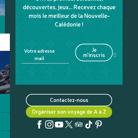
découvertes, jeux... Recevez chaque
mois le meilleur de la Nouvelle-
Calédonie !
Je
Votre adresse
m'inscris
mail
Contactez-nous
Organiser son voyage de A à Z