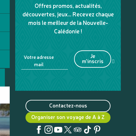
Offres promos, actualités,
découvertes, jeux... Recevez chaque
mois le meilleur de la Nouvelle-
Calédonie !
Je
Votre adresse
m'inscris
mail
Contactez-nous
Organiser son voyage de A à Z