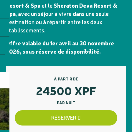
Resort & Spa
et le
Sheraton Deva Resort &
Spa
, avec un séjour à vivre dans une seule
destination ou à répartir entre les deux
établissements.
Offre valable du 1er avril au 30 novembre
2026, sous réserve de disponibilité.
À PARTIR DE
24500
XPF
PAR NUIT
RÉSERVER