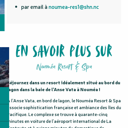
par email à
noumea-res1@shn.nc
EN SAVOIR PLUS SUR
Nouméa Resort & Spa
Séjournez dans un resort idéalement situé au bord du 
lagon dans la baie de l'Anse Vata à Nouméa !
À l'Anse Vata, en bord de lagon, le Nouméa Resort & Spa 
associe sophistication française et ambiance des îles du 
Pacifique. Le complexe se trouve à quarante-cinq 
minutes en voiture de l'aéroport international de La 
Tontouta et à quinze minutes du domestique de 