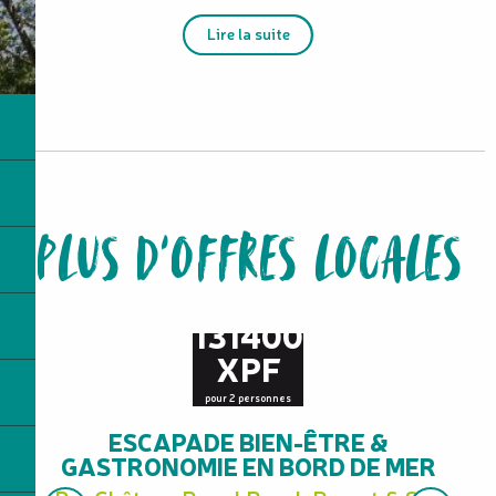
Lire la suite
PLUS D'OFFRES LOCALES
à partir de
131400
XPF
pour 2 personnes
ESCAPADE BIEN-ÊTRE &
GASTRONOMIE EN BORD DE MER