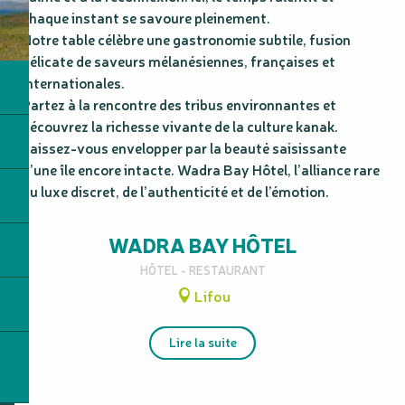
chaque instant se savoure pleinement.

Notre table célèbre une gastronomie subtile, fusion 
délicate de saveurs mélanésiennes, françaises et 
internationales.

Partez à la rencontre des tribus environnantes et 
découvrez la richesse vivante de la culture kanak.

Laissez-vous envelopper par la beauté saisissante 
d’une île encore intacte. Wadra Bay Hôtel, l’alliance rare 
du luxe discret, de l’authenticité et de l’émotion.
WADRA BAY HÔTEL
HÔTEL - RESTAURANT
Lifou
Lire la suite