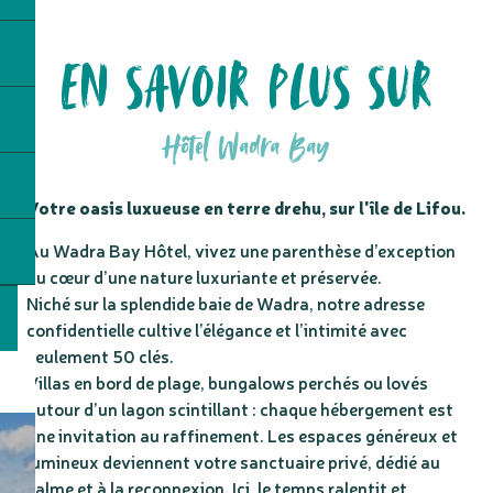
EN SAVOIR PLUS SUR
Hôtel Wadra Bay
Votre oasis luxueuse en terre drehu, sur l'île de Lifou.
Au Wadra Bay Hôtel, vivez une parenthèse d’exception 
au cœur d’une nature luxuriante et préservée.

Niché sur la splendide baie de Wadra, notre adresse 
confidentielle cultive l’élégance et l’intimité avec 
seulement 50 clés.

Villas en bord de plage, bungalows perchés ou lovés 
autour d’un lagon scintillant : chaque hébergement est 
une invitation au raffinement. Les espaces généreux et 
lumineux deviennent votre sanctuaire privé, dédié au 
calme et à la reconnexion. Ici, le temps ralentit et 