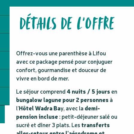
DÉTAILS DE L'OFFRE
Offrez-vous une parenthèse à Lifou
avec ce package pensé pour conjuguer
confort, gourmandise et douceur de
vivre en bord de mer.
Le séjour comprend
4 nuits / 5 jours
en
bungalow lagune pour 2 personnes
à
l’
Hôtel Wadra Ba
y, avec la
demi-
pension incluse
: petit-déjeuner salé ou
sucré et dîner 3 plats. Les
transferts
aller-retour entre l’aérodrome et