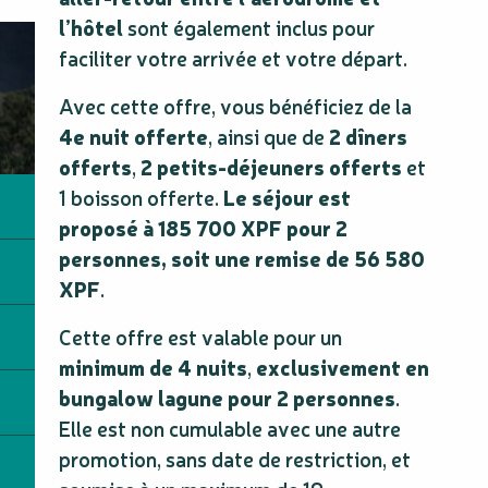
l’hôtel
sont également inclus pour
faciliter votre arrivée et votre départ.
Avec cette offre, vous bénéficiez de la
4e nuit offerte
, ainsi que de
2 dîners
offerts
,
2 petits-déjeuners offerts
et
1 boisson offerte.
Le séjour est
proposé à 185 700 XPF pour 2
personnes, soit une remise de 56 580
XPF
.
Cette offre est valable pour un
minimum de 4 nuits
,
exclusivement en
bungalow lagune pour 2 personnes
.
Elle est non cumulable avec une autre
promotion, sans date de restriction, et