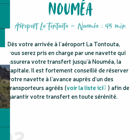
NOUMÉA
Aéroport La Tontouta - Nouméa : 45 min
Dès votre arrivée à l’aéroport La Tontouta,
vous serez pris en charge par une navette qui
assurera votre transfert jusqu’à Nouméa, la
capitale. Il est fortement conseillé de réserver
votre navette à l’avance auprès d’un des
transporteurs agréés (
voir la liste ici
) afin de
garantir votre transfert en toute sérénité.
02