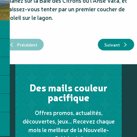
flânez sur la Baie des Citrons ou l’Anse Vata, et
laissez-vous tenter par un premier coucher de
soleil sur le lagon.
Précédent
Suivant
Des mails couleur
pacifique
Offres promos, actualités,
découvertes, jeux... Recevez chaque
mois le meilleur de la Nouvelle-