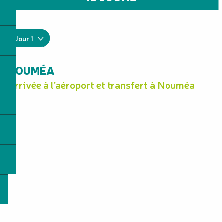
Jour 1
NOUMÉA
Arrivée à l'aéroport et transfert à Nouméa