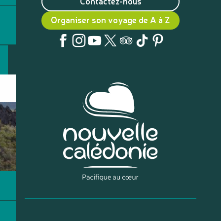
Contactez-nous
Organiser son voyage de A à Z