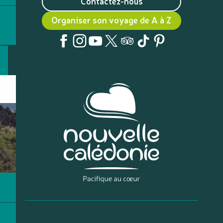
Contactez-nous
Organiser son voyage de A à Z