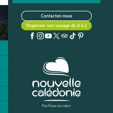
Contactez-nous
Organiser son voyage de A à Z