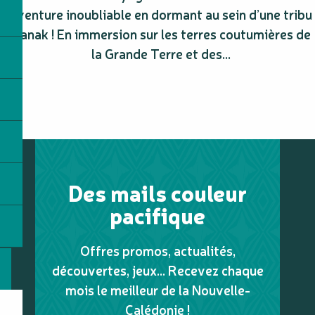
aventure inoubliable en dormant au sein d’une tribu
Kanak ! En immersion sur les terres coutumières de
la Grande Terre et des...
Des mails couleur
pacifique
Offres promos, actualités,
découvertes, jeux... Recevez chaque
mois le meilleur de la Nouvelle-
Calédonie !