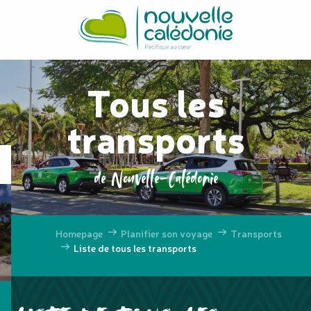
Aller
au
contenu
principal
Tous les
transports
de Nouvelle-Calédonie
Homepage
Planifier son voyage
Transports
Liste de tous les transports