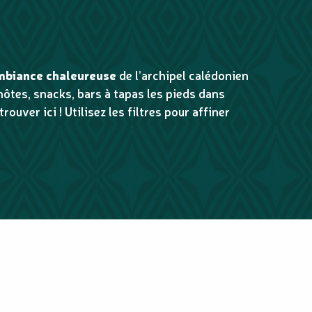
aux favoris
mbiance chaleureuse
de l’archipel calédonien
’hôtes, snacks, bars à tapas les pieds dans
rouver ici ! Utilisez les filtres pour affiner