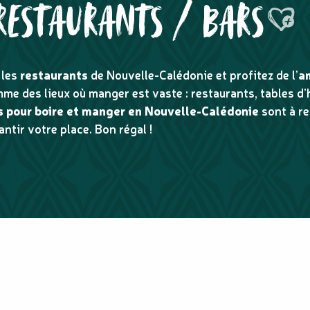
 RESTAURANTS / BARS
Ajouter 
 les
restaurants
de Nouvelle-Calédonie et profitez de l’
a
amme des lieux où manger est vaste : restaurants, tables d
 pour boire et manger en Nouvelle-Calédonie
sont à ret
ntir votre place. Bon régal !