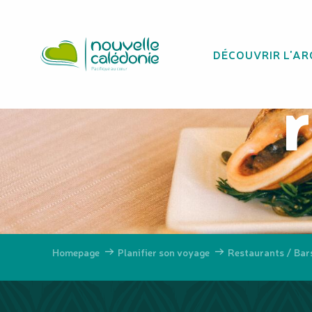
Aller
Lis
au
contenu
DÉCOUVRIR L'AR
principal
Homepage
Planifier son voyage
Restaurants / Bar