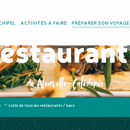
te des bar
CHIPEL
ACTIVITÉS À FAIRE
PRÉPARER SON VOYAGE
restaurant
de Nouvelle-Calédonie
s
Liste de tous les restaurants / bars