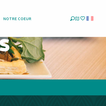
s et
NOTRE COEUR
Recherche
Voir les favoris
s