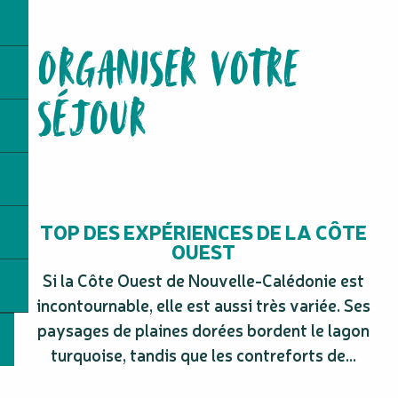
La Cuve de Sarraméa
La Petite Ferme - Hébergement
ORGANISER VOTRE
Hôtel Hibiscus
Ferme Auberge de Pierrat - Producteur
Mont Do
SÉJOUR
Tribu de Gouaro
Monument Américain
Poé Fun Loc
Ferme Auberge de Pierrat
Navette aéroport : Bourail Shuttle Service
Parc public Thérèse et Louis Soury-Lavergne
TOP DES EXPÉRIENCES DE LA CÔTE
OUEST
Si la Côte Ouest de Nouvelle-Calédonie est
incontournable, elle est aussi très variée. Ses
paysages de plaines dorées bordent le lagon
turquoise, tandis que les contreforts de...