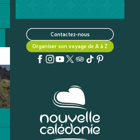
Contactez-nous
Organiser son voyage de A à Z