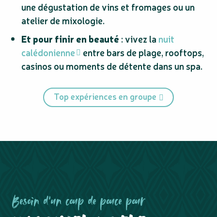
une dégustation de vins et fromages ou un
atelier de mixologie.
Et pour finir en beauté
: vivez la
nuit
calédonienne
entre bars de plage, rooftops,
casinos ou moments de détente dans un spa.
Top expériences en groupe
Besoin d’un coup de pouce pour