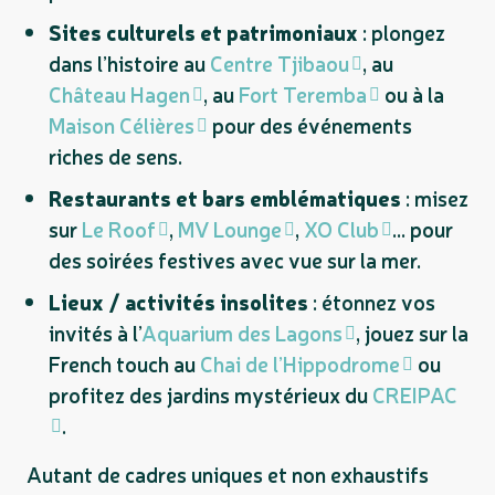
Sites culturels et patrimoniaux
: plongez
dans l’histoire au
Centre Tjibaou
, au
Château Hagen
, au
Fort Teremba
ou à la
Maison Célières
pour des événements
riches de sens.
Restaurants et bars emblématiques
: misez
sur
Le Roof
,
MV Lounge
,
XO Club
… pour
des soirées festives avec vue sur la mer.
Lieux / activités insolites
: étonnez vos
invités à l’
Aquarium des Lagons
, jouez sur la
French touch au
Chai de l’Hippodrome
ou
profitez des jardins mystérieux du
CREIPAC
.
Autant de cadres uniques et non exhaustifs