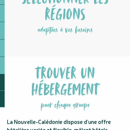
RÉGIONS
adaptées à vos besoins
TROUVER UN
HÉBERGEMENT
pour chaque groupe
La Nouvelle-Calédonie dispose d’une offre
hôtelière variée et flexible, mêlant hôtels,