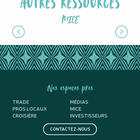
AUTRES RESSOURCES
MICE
ACTIVITÉS MICE
Nos espaces pros
TRADE
MÉDIAS
PROS LOCAUX
MICE
CROISIÈRE
INVESTISSEURS
CONTACTEZ-NOUS