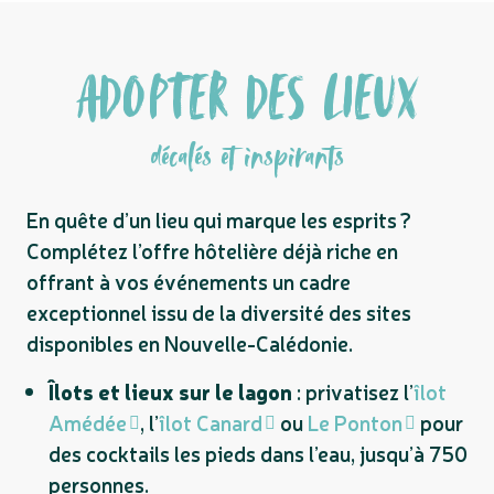
ADOPTER DES LIEUX
décalés et inspirants
En quête d’un lieu qui marque les esprits ?
Complétez l’offre hôtelière déjà riche en
offrant à vos événements un cadre
exceptionnel issu de la diversité des sites
disponibles en Nouvelle-Calédonie.
Îlots et lieux sur le lagon
: privatisez l’
îlot
Amédée
, l’
îlot Canard
ou
Le Ponton
pour
des cocktails les pieds dans l’eau, jusqu’à 750
personnes.