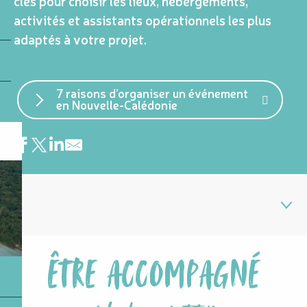
clés pour choisir les lieux, hébergements,
activités et assistants opérationnels les plus
adaptés à votre projet.
7 raisons d’organiser un événement
en Nouvelle-Calédonie
1
ÊTRE ACCOMPAGNÉ
Être accompagné
2
Sélectionner les régions
3
Trouver un hébergement