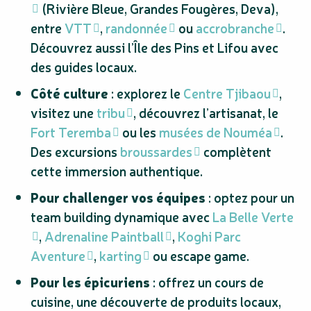
(Rivière Bleue, Grandes Fougères, Deva),
entre
VTT
,
randonnée
ou
accrobranche
.
Découvrez aussi l’Île des Pins et Lifou avec
des guides locaux.
Côté culture
: explorez le
Centre Tjibaou
,
visitez une
tribu
, découvrez l’artisanat, le
Fort Teremba
ou les
musées de Nouméa
.
Des excursions
broussardes
complètent
cette immersion authentique.
Pour challenger vos équipes
: optez pour un
team building dynamique avec
La Belle Verte
,
Adrenaline Paintball
,
Koghi Parc
Aventure
,
karting
ou escape game.
Pour les épicuriens
: offrez un cours de
cuisine, une découverte de produits locaux,