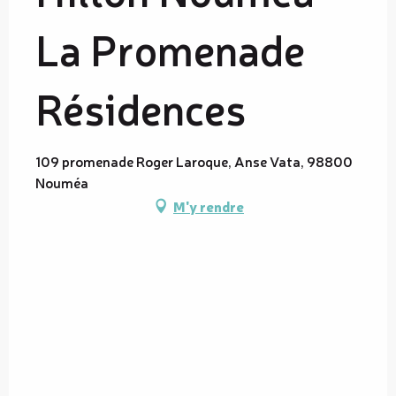
La Promenade
Résidences
109 promenade Roger Laroque, Anse Vata, 98800
Nouméa
M'y rendre