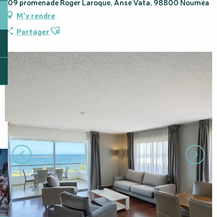
109 promenade Roger Laroque, Anse Vata, 98800 Nouméa
M'y rendre
Ajouter aux favoris
Partager