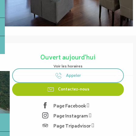
Ouverture et coordonnées
Ouvert aujourd'hui
Voir les horaires
Appeler
Contactez-nous
Page Facebook
Page Instagram
Page Tripadvisor