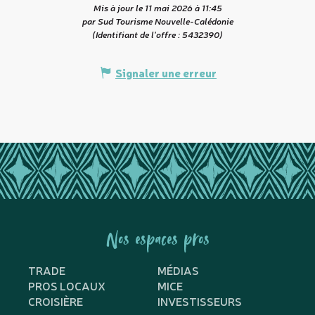
Mis à jour le 11 mai 2026 à 11:45
par Sud Tourisme Nouvelle-Calédonie
(Identifiant de l'offre :
5432390
)
Signaler une erreur
Nos espaces pros
TRADE
MÉDIAS
PROS LOCAUX
MICE
CROISIÈRE
INVESTISSEURS