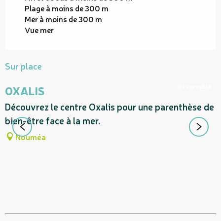
Plage à moins de 300 m
Mer à moins de 300 m
Vue mer
Sur place
Réservable
OXALIS
Découvrez le centre Oxalis pour une parenthèse de
A
bien-être face à la mer.
P
p
Nouméa