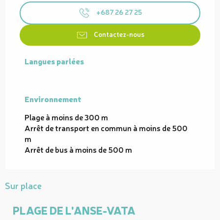
+687 26 27 25
Contactez-nous
Langues parlées
Langues parlées
Environnement
Environnement
Plage à moins de 300 m
Arrêt de transport en commun à moins de 500
m
Arrêt de bus à moins de 500 m
Sur place
PLAGE DE L'ANSE-VATA