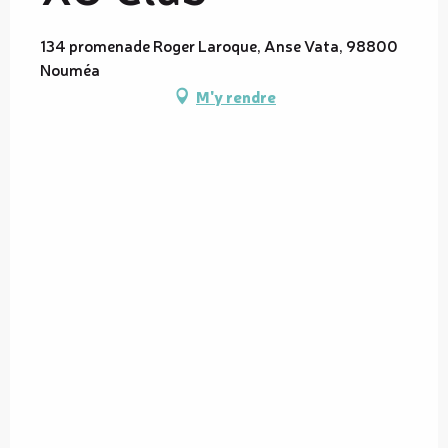
134 promenade Roger Laroque, Anse Vata, 98800
Nouméa
M'y rendre