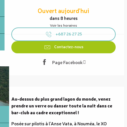
Ouverture et coordonnées
Ouvert aujourd'hui
dans 8 heures
Voir les horaires
+687 26 27 25
Contactez-nous
Page Facebook
Description
Au-dessus du plus grand lagon du monde, venez 
prendre un verre ou danser toute la nuit dans ce 
bar-club au cadre exceptionnel !
Posée sur pilotis à l'Anse Vata, à Nouméa, le XO 