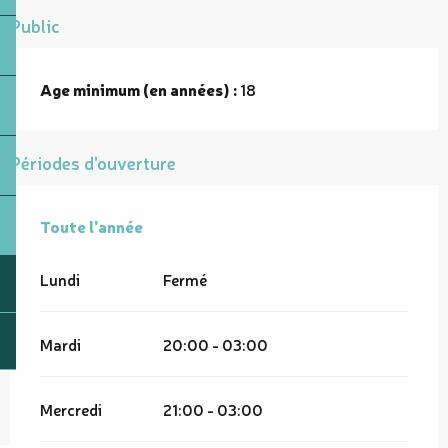
Public
Age minimum (en années) :
18
Périodes d'ouverture
Toute l'année
Toute l'année
Lundi
Fermé
Mardi
20:00 - 03:00
Mercredi
21:00 - 03:00