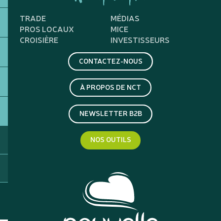
TRADE
MÉDIAS
PROS LOCAUX
MICE
CROISIÈRE
INVESTISSEURS
CONTACTEZ-NOUS
À PROPOS DE NCT
NEWSLETTER B2B
NOS OUTILS