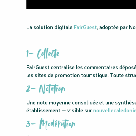
La solution digitale
FairGuest
, adoptée par No
1- Collecte
FairGuest centralise les commentaires déposé
les sites de promotion touristique. Toute stru
2- Notation
Une note moyenne consolidée et une synthèse 
établissement — visible sur
nouvellecaledonie
3- Modération