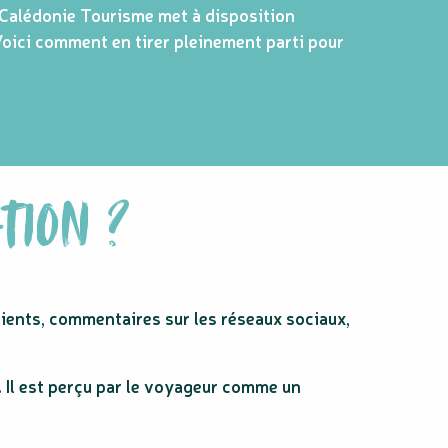
e-Calédonie Tourisme met à disposition
 Voici comment en tirer pleinement parti pour
TION ?
clients, commentaires sur les réseaux sociaux,
. Il est perçu par le voyageur comme un