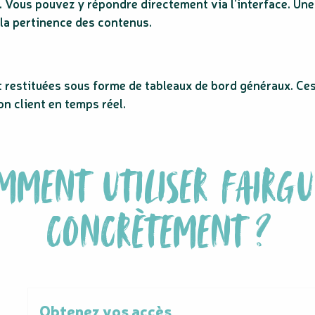
. Vous pouvez y répondre directement via l’interface. Un
t la pertinence des contenus.
restituées sous forme de tableaux de bord généraux. Ces
on client en temps réel.
MMENT UTILISER FAIRGU
CONCRÈTEMENT ?
Obtenez vos accès