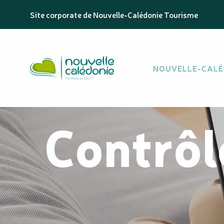
Aller
Site corporate de Nouvelle-Calédonie Tourisme
au
contenu
principal
NOUVELLE-CALÉ
Contrôl