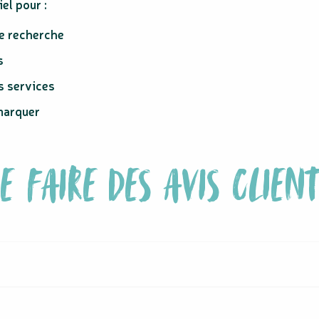
el pour :
de recherche
s
s services
émarquer
E FAIRE DES AVIS CLIENT