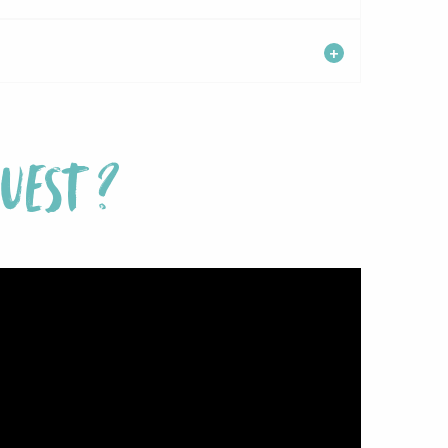
UEST ?