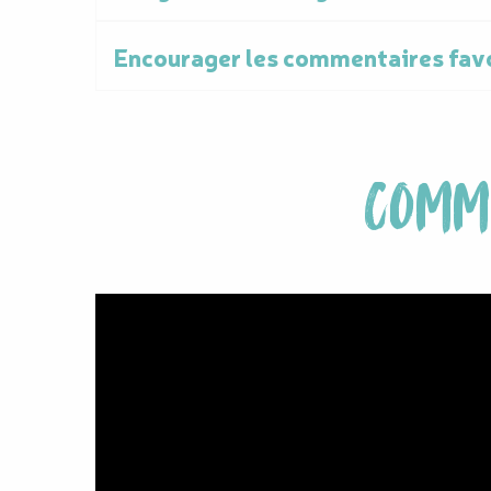
Encourager les commentaires fav
COMME