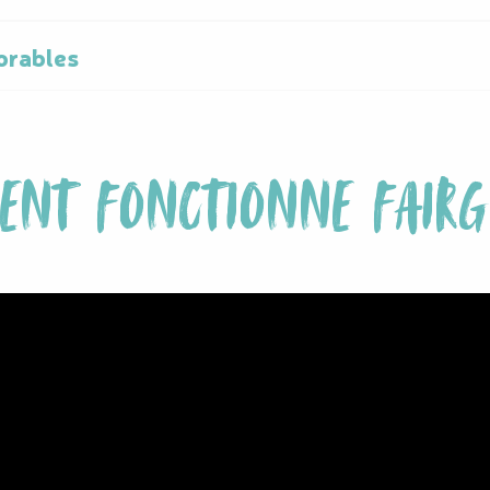
orables
NT FONCTIONNE FAIRG