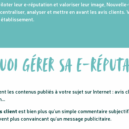
iloter leur e-réputation et valoriser leur image, Nouvell
 centraliser, analyser et mettre en avant les avis clients.
re établissement.
UOI GÉRER SA E-RÉPUTA
nt les contenus publiés à votre sujet sur Internet : avis 
on…
s client
est bien plus qu’un simple commentaire subjectif
uvent plus convaincant qu’un message publicitaire.