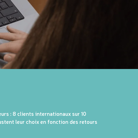
urs : 8 clients internationaux sur 10
ustent leur choix en fonction des retours