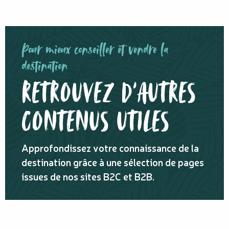
Pour mieux conseiller et vendre la
destination
RETROUVEZ D'AUTRES
CONTENUS UTILES
Approfondissez votre connaissance de la
destination grâce à une sélection de pages
issues de nos sites B2C et B2B.
ARRIVER EN BATEAU