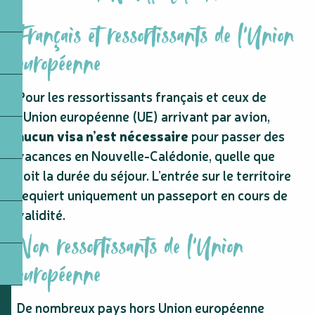
Français et ressortissants de l’Union
européenne
Pour les ressortissants français et ceux de
l’Union européenne (UE) arrivant par avion,
aucun visa n’est nécessaire
pour passer des
vacances en Nouvelle-Calédonie, quelle que
soit la durée du séjour. L’entrée sur le territoire
requiert uniquement un passeport en cours de
validité.
Non ressortissants de l’Union
européenne
De nombreux pays hors Union européenne