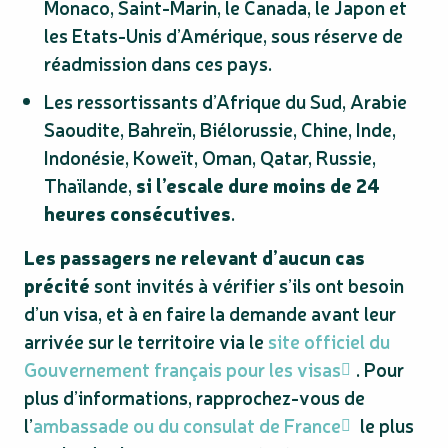
Monaco, Saint-Marin, le Canada, le Japon et
les Etats-Unis d’Amérique, sous réserve de
réadmission dans ces pays.
Les ressortissants d’Afrique du Sud, Arabie
Saoudite, Bahreïn, Biélorussie, Chine, Inde,
Indonésie, Koweït, Oman, Qatar, Russie,
Thaïlande,
si l’escale dure moins de 24
heures consécutives
.
Les passagers ne relevant d’aucun cas
précité
sont invités à vérifier s’ils ont besoin
d’un visa, et à en faire la demande avant leur
arrivée sur le territoire via le
site officiel du
Gouvernement français pour les visas
. Pour
plus d’informations, rapprochez-vous de
l’
ambassade ou du consulat de France
le plus