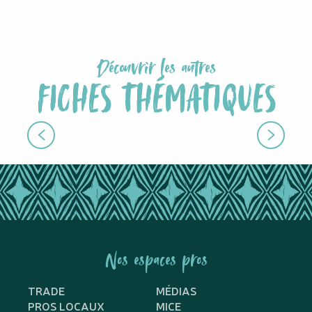
Découvrir les autres
FICHES THÉMATIQUES
LES EXPRESSIONS LOCALES
Nos espaces pros
TRADE
MÉDIAS
PROS LOCAUX
MICE